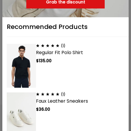
Grab the discount
Recommended Products
Website
(1)
Regular Fit Polo Shirt
Save my name, email, and website in this browser
$
135.00
for the next time I comment.
Post Comment
(1)
Faux Leather Sneakers
$
36.00