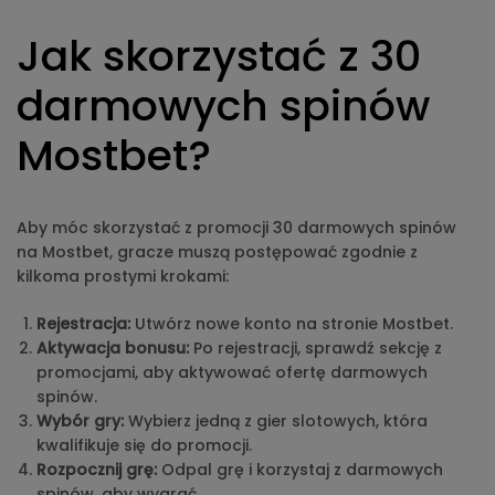
Jak skorzystać z 30
darmowych spinów
Mostbet?
Aby móc skorzystać z promocji 30 darmowych spinów
na Mostbet, gracze muszą postępować zgodnie z
kilkoma prostymi krokami:
Rejestracja:
Utwórz nowe konto na stronie Mostbet.
Aktywacja bonusu:
Po rejestracji, sprawdź sekcję z
promocjami, aby aktywować ofertę darmowych
spinów.
Wybór gry:
Wybierz jedną z gier slotowych, która
kwalifikuje się do promocji.
Rozpocznij grę:
Odpal grę i korzystaj z darmowych
spinów, aby wygrać.