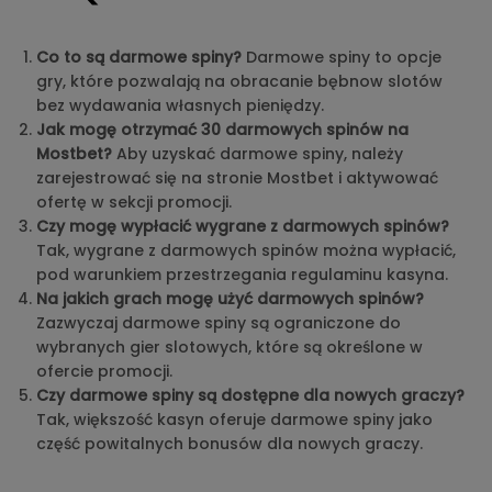
Co to są darmowe spiny?
Darmowe spiny to opcje
gry, które pozwalają na obracanie bębnow slotów
bez wydawania własnych pieniędzy.
Jak mogę otrzymać 30 darmowych spinów na
Mostbet?
Aby uzyskać darmowe spiny, należy
zarejestrować się na stronie Mostbet i aktywować
ofertę w sekcji promocji.
Czy mogę wypłacić wygrane z darmowych spinów?
Tak, wygrane z darmowych spinów można wypłacić,
pod warunkiem przestrzegania regulaminu kasyna.
Na jakich grach mogę użyć darmowych spinów?
Zazwyczaj darmowe spiny są ograniczone do
wybranych gier slotowych, które są określone w
ofercie promocji.
Czy darmowe spiny są dostępne dla nowych graczy?
Tak, większość kasyn oferuje darmowe spiny jako
część powitalnych bonusów dla nowych graczy.