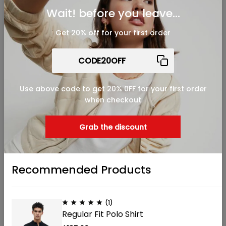
Wait! before you leave...
Get 20% off for your first order
Use above code to get 20% 0FF for your first order
when checkout
Grab the discount
Recommended Products
(1)
Regular Fit Polo Shirt