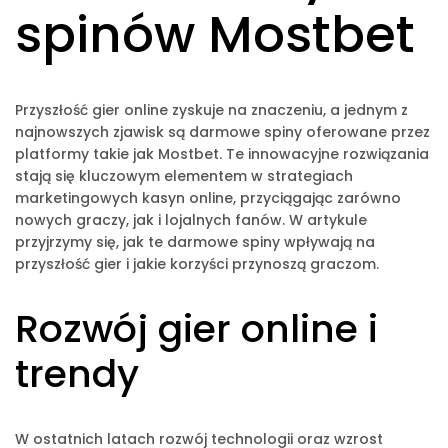
spinów Mostbet
Przyszłość gier online zyskuje na znaczeniu, a jednym z
najnowszych zjawisk są darmowe spiny oferowane przez
platformy takie jak Mostbet. Te innowacyjne rozwiązania
stają się kluczowym elementem w strategiach
marketingowych kasyn online, przyciągając zarówno
nowych graczy, jak i lojalnych fanów. W artykule
przyjrzymy się, jak te darmowe spiny wpływają na
przyszłość gier i jakie korzyści przynoszą graczom.
Rozwój gier online i
trendy
W ostatnich latach rozwój technologii oraz wzrost