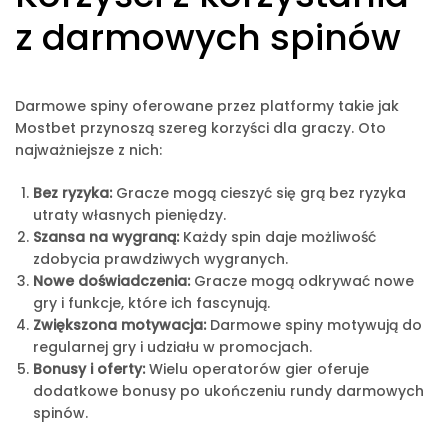
z darmowych spinów
Darmowe spiny oferowane przez platformy takie jak
Mostbet przynoszą szereg korzyści dla graczy. Oto
najważniejsze z nich:
Bez ryzyka:
Gracze mogą cieszyć się grą bez ryzyka
utraty własnych pieniędzy.
Szansa na wygraną:
Każdy spin daje możliwość
zdobycia prawdziwych wygranych.
Nowe doświadczenia:
Gracze mogą odkrywać nowe
gry i funkcje, które ich fascynują.
Zwiększona motywacja:
Darmowe spiny motywują do
regularnej gry i udziału w promocjach.
Bonusy i oferty:
Wielu operatorów gier oferuje
dodatkowe bonusy po ukończeniu rundy darmowych
spinów.