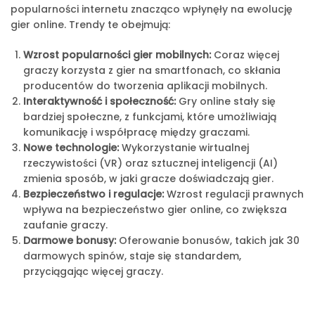
popularności internetu znacząco wpłynęły na ewolucję
gier online. Trendy te obejmują:
Wzrost popularności gier mobilnych:
Coraz więcej
graczy korzysta z gier na smartfonach, co skłania
producentów do tworzenia aplikacji mobilnych.
Interaktywność i społeczność:
Gry online stały się
bardziej społeczne, z funkcjami, które umożliwiają
komunikację i współpracę między graczami.
Nowe technologie:
Wykorzystanie wirtualnej
rzeczywistości (VR) oraz sztucznej inteligencji (AI)
zmienia sposób, w jaki gracze doświadczają gier.
Bezpieczeństwo i regulacje:
Wzrost regulacji prawnych
wpływa na bezpieczeństwo gier online, co zwiększa
zaufanie graczy.
Darmowe bonusy:
Oferowanie bonusów, takich jak 30
darmowych spinów, staje się standardem,
przyciągając więcej graczy.