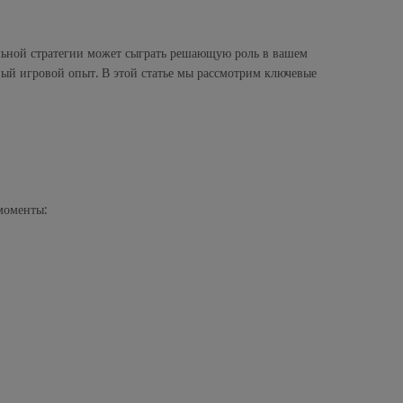
ильной стратегии может сыграть решающую роль в вашем
ный игровой опыт. В этой статье мы рассмотрим ключевые
моменты: