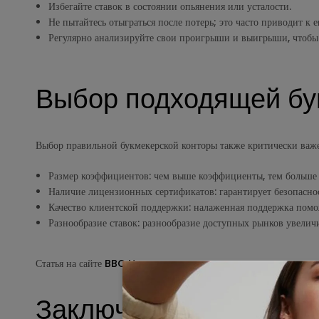
Избегайте ставок в состоянии опьянения или усталости.
Не пытайтесь отыграться после потерь; это часто приводит к
Регулярно анализируйте свои проигрыши и выигрыши, чтоб
Выбор подходящей бу
Выбор правильной букмекерской конторы также критически важен
Размер коэффициентов: чем выше коэффициенты, тем больш
Наличие лицензионных сертификатов: гарантирует безопаснос
Качество клиентской поддержки: налаженная поддержка пом
Разнообразие ставок: разнообразие доступных рынков увелич
Статья на сайте
BBC News о современных тенденциях в азартны
Заключение