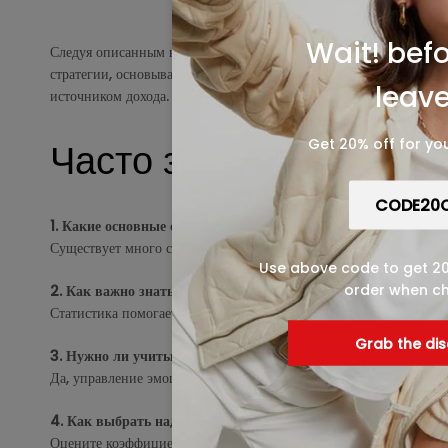
Wait! bef
Следуя описанным выше стратегиям и советам экспертов, вы смо
стратегии, основываясь на полученных данных и опыте. С осто
leave.
источником дохода.
Get 20% off for you
Часто задаваемые во
1. Какие основные стратегии ставок на 1xbet существуют?
Существует много стратегий, но наиболее популярные включают 
Use above code to get 20%
order when c
2. Как важно знать статистику для успешного беттинга?
Статистика помогает понять тренды команд и вероятность исхода
Grab the di
3. Нужно ли учитывать психологическое состояние при став
Да, управление эмоциями и стрессом важно для принятия взве
4. Как выбрать надежную букмекерскую контору?
Оцените коэффициенты, лицензионные сертификаты, поддержку 