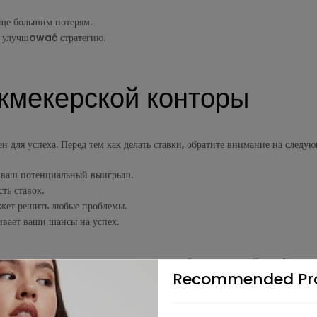
 еще большим потерям.
ы улучшować стратегию.
кмекерской конторы
 для успеха. Перед тем как делать ставки, обратите внимание на следую
е ваш потенциальный выигрыш.
ть ставок.
ожет решить любые проблемы.
ивает ваши шансы на успех.
х играх
хорошо подчеркивает важность выбора правильной платформы дл
Recommended Pr