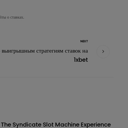
йты о ставках.
NEXT
 выигрышным стратегиям ставок на
1xbet
The Syndicate Slot Machine Experience
Jo