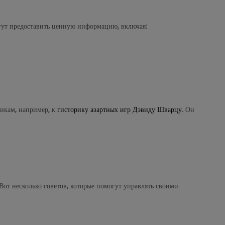
гут предоставить ценную информацию, включая:
икам, например, к
гисторику азартных игр Дэвиду Шварцу
. Он
от несколько советов, которые помогут управлять своими