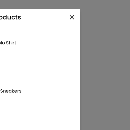
oducts
lo Shirt
щее:
 Sneakers
я ставок.