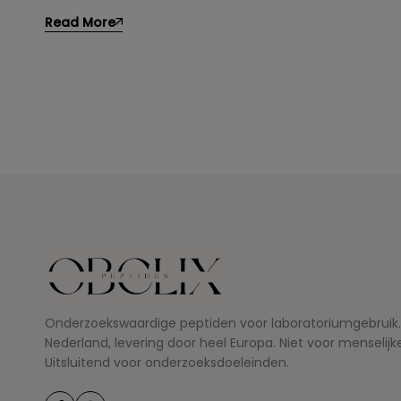
Read More
Onderzoekswaardige peptiden voor laboratoriumgebruik.
Nederland, levering door heel Europa. Niet voor menselij
Uitsluitend voor onderzoeksdoeleinden.