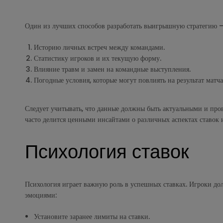
Один из лучших способов разработать выигрышную стратегию — 
Историю личных встреч между командами.
Статистику игроков и их текущую форму.
Влияние травм и замен на командные выступления.
Погодные условия, которые могут повлиять на результат матча
Следует учитывать, что данные должны быть актуальными и про
часто делится ценными инсайтами о различных аспектах ставок 
Психология ставок
Психология играет важную роль в успешных ставках. Игроки дол
эмоциями:
Установите заранее лимиты на ставки.