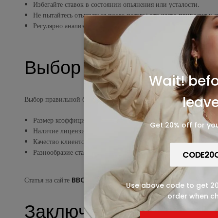
Избегайте ставок в состоянии опьянения или усталости.
Не пытайтесь отыграться после потерь; это часто приводит к
Регулярно анализируйте свои проигрыши и выигрыши, чтоб
Выбор подходящей бу
Wait! bef
leave.
Выбор правильной букмекерской конторы также критически важен
Размер коэффициентов: чем выше коэффициенты, тем больш
Get 20% off for you
Наличие лицензионных сертификатов: гарантирует безопаснос
Качество клиентской поддержки: налаженная поддержка пом
Разнообразие ставок: разнообразие доступных рынков увелич
Статья на сайте
BBC News о современных тенденциях в азартны
Use above code to get 20%
order when c
Заключение