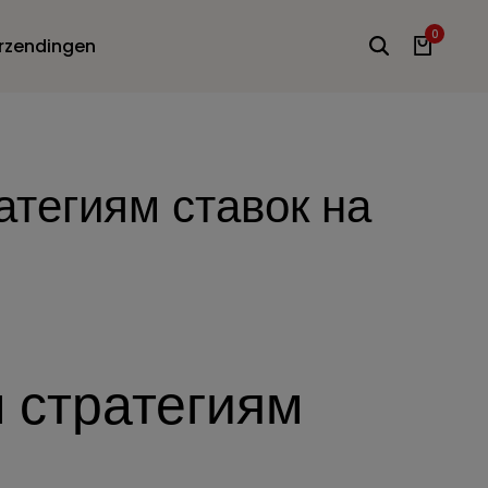
0
rzendingen
тегиям ставок на
 стратегиям