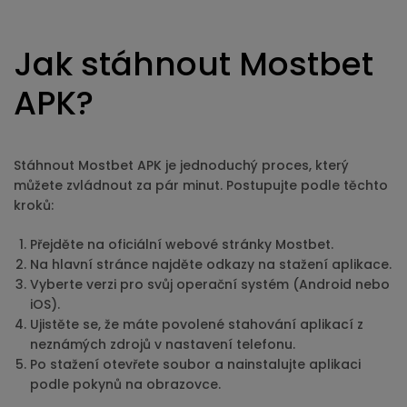
Jak stáhnout Mostbet
APK?
Stáhnout Mostbet APK je jednoduchý proces, který
můžete zvládnout za pár minut. Postupujte podle těchto
kroků:
Přejděte na oficiální webové stránky Mostbet.
Na hlavní stránce najděte odkazy na stažení aplikace.
Vyberte verzi pro svůj operační systém (Android nebo
iOS).
Ujistěte se, že máte povolené stahování aplikací z
neznámých zdrojů v nastavení telefonu.
Po stažení otevřete soubor a nainstalujte aplikaci
podle pokynů na obrazovce.