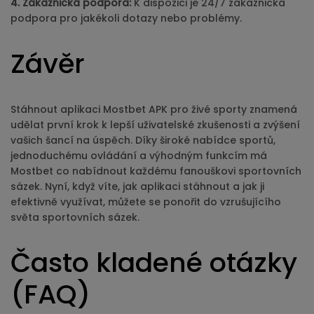
4. Zákaznická podpora:
K dispozici je 24/7 zákaznická
podpora pro jakékoli dotazy nebo problémy.
Závěr
Stáhnout aplikaci Mostbet APK pro živé sporty znamená
udělat první krok k lepší uživatelské zkušenosti a zvýšení
vašich šancí na úspěch. Díky široké nabídce sportů,
jednoduchému ovládání a výhodným funkcím má
Mostbet co nabídnout každému fanouškovi sportovních
sázek. Nyní, když víte, jak aplikaci stáhnout a jak ji
efektivně využívat, můžete se ponořit do vzrušujícího
světa sportovních sázek.
Často kladené otázky
(FAQ)