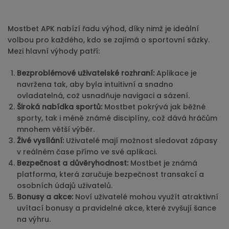
Mostbet APK nabízí řadu výhod, díky nimž je ideální
volbou pro každého, kdo se zajímá o sportovní sázky.
Mezi hlavní výhody patří:
Bezproblémové uživatelské rozhraní:
Aplikace je
navržena tak, aby byla intuitivní a snadno
ovladatelná, což usnadňuje navigaci a sázení.
Široká nabídka sportů:
Mostbet pokrývá jak běžné
sporty, tak i méně známé disciplíny, což dává hráčům
mnohem větší výběr.
Živé vysílání:
Uživatelé mají možnost sledovat zápasy
v reálném čase přímo ve své aplikaci.
Bezpečnost a důvěryhodnost:
Mostbet je známá
platforma, která zaručuje bezpečnost transakcí a
osobních údajů uživatelů.
Bonusy a akce:
Noví uživatelé mohou využít atraktivní
uvítací bonusy a pravidelné akce, které zvyšují šance
na výhru.