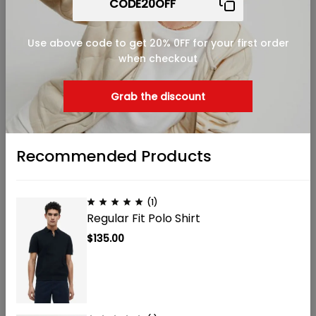
Name
*
Use above code to get 20% 0FF for your first order
when checkout
Email
*
Grab the discount
Recommended Products
Website
(1)
Regular Fit Polo Shirt
Save my name, email, and website in this browser
$
135.00
for the next time I comment.
Post Comment