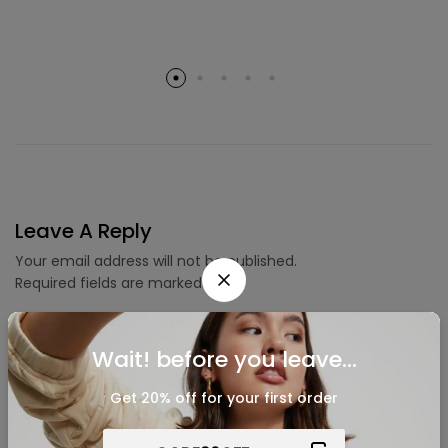
Leave A Reply
Your email address will not be published.
Required fields are marked
*
Comment
Wait! before you leave...
Get 20% off for your first order