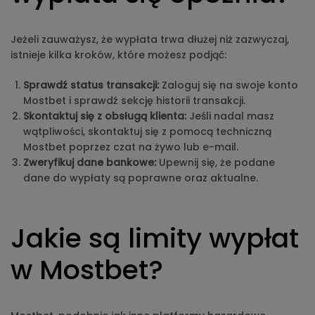
Jeżeli zauważysz, że wypłata trwa dłużej niż zazwyczaj,
istnieje kilka kroków, które możesz podjąć:
Sprawdź status transakcji:
Zaloguj się na swoje konto
Mostbet i sprawdź sekcję historii transakcji.
Skontaktuj się z obsługą klienta:
Jeśli nadal masz
wątpliwości, skontaktuj się z pomocą techniczną
Mostbet poprzez czat na żywo lub e-mail.
Zweryfikuj dane bankowe:
Upewnij się, że podane
dane do wypłaty są poprawne oraz aktualne.
Jakie są limity wypłat
w Mostbet?