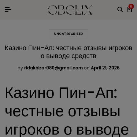
0
UNCATEGORIZED
Казино Пин-Ап: честные отзывы игроков
о выводе средств
by
ridakhizar080@gmail.com
on
April 21, 2026
Казино Пин-Ап:
честные отзывы
игроков о выводе