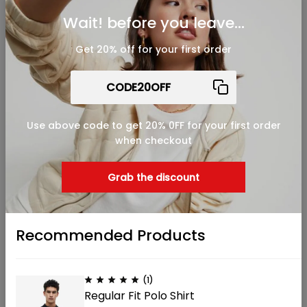
Wait! before you leave...
Get 20% off for your first order
Name
*
Use above code to get 20% 0FF for your first order
when checkout
Email
*
Grab the discount
Recommended Products
Website
(1)
Regular Fit Polo Shirt
Save my name, email, and website in this browser