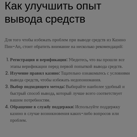
Как улучшить опыт
вывода средств
Для того чтобы избежать проблем при выводе средств из Казино
Пин-Ап, стоит обратить внимание на несколько рекомендаций:
Регистрация и верификация:
Убедитесь, что вы прошли все
этапы верификации перед первой попыткой вывода средств.
Изучение правил казино:
Тщательно ознакомьтесь с условиями
вывода средств, чтобы избежать недопонимания.
Выбор подходящего метода:
Выбирайте наиболее удобный и
быстрый способ вывода, который лучше всего соответствует
вашим потребностям.
Обращение в службу поддержки:
Используйте поддержку
казино в случае возникновения каких-либо вопросов или
проблем.