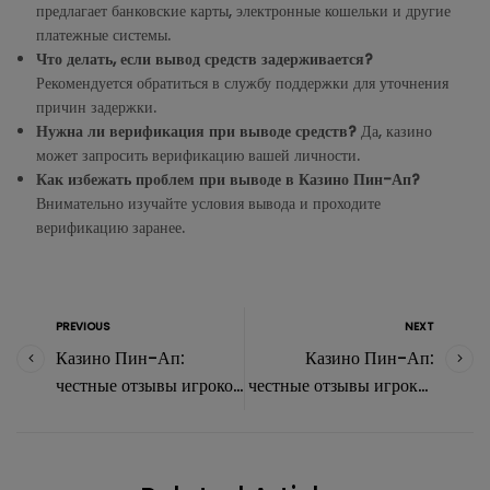
предлагает банковские карты, электронные кошельки и другие
платежные системы.
Что делать, если вывод средств задерживается?
Рекомендуется обратиться в службу поддержки для уточнения
причин задержки.
Нужна ли верификация при выводе средств?
Да, казино
может запросить верификацию вашей личности.
Как избежать проблем при выводе в Казино Пин-Ап?
Внимательно изучайте условия вывода и проходите
верификацию заранее.
PREVIOUS
NEXT
Казино Пин-Ап:
Казино Пин-Ап:
честные отзывы игроков
честные отзывы игроков
о выводе средств
о выводе средств