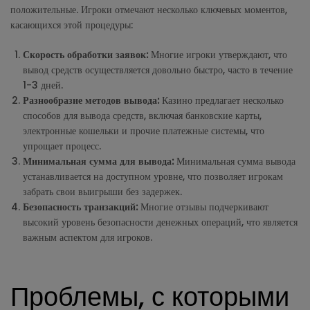
положительные. Игроки отмечают несколько ключевых моментов,
касающихся этой процедуры:
Скорость обработки заявок:
Многие игроки утверждают, что
вывод средств осуществляется довольно быстро, часто в течение
1-3 дней.
Разнообразие методов вывода:
Казино предлагает несколько
способов для вывода средств, включая банковские карты,
электронные кошельки и прочие платежные системы, что
упрощает процесс.
Минимальная сумма для вывода:
Минимальная сумма вывода
устанавливается на доступном уровне, что позволяет игрокам
забрать свои выигрыши без задержек.
Безопасность транзакций:
Многие отзывы подчеркивают
высокий уровень безопасности денежных операций, что является
важным аспектом для игроков.
Проблемы, с которыми