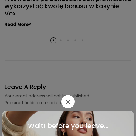
wykorzystać kwotę bonusu w kasynie
Vox
Read More
Leave A Reply
Your email address will not be published.
Required fields are marked
*
Comment
Wait! before you leave...