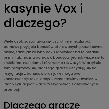
kasynie Vox i
dlaczego?
Wiele osób zastanawia się, czy istnieje możliwość
odmowy przyjęcia bonusów oferowanych przez kasyna
online, takie jak kasyno Vox. Odpowiedź na to pytanie
brzmi: tak, można odmówić bonusów, jednak wiąże się to
z wieloma kwestiami, które warto rozważyć. W artykule
tym przyjrzymy się, dlaczego gracze decydują się na
rezygnację z bonusów oraz jakie mogą być
konsekwencje takiej decyzji. Przedstawimy również, w
jakich sytuacjach warto zrezygnować z oferowanych
promocji.
Dlaczego gracze