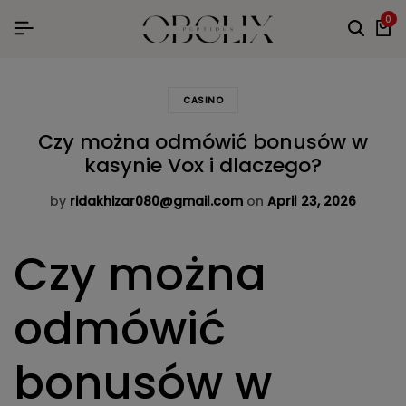
0
CASINO
Czy można odmówić bonusów w
kasynie Vox i dlaczego?
by
ridakhizar080@gmail.com
on
April 23, 2026
Czy można
odmówić
bonusów w