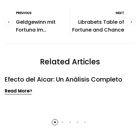
PREVIOUS
NEXT
Geldgewinn mit
Librabets Table of
Fortuna im
Fortune and Chance
Spielhallenformat
Related Articles
Efecto del Aicar: Un Análisis Completo
Read More