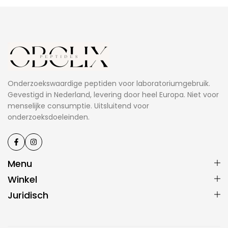
Onderzoekswaardige peptiden voor laboratoriumgebruik.
Gevestigd in Nederland, levering door heel Europa. Niet voor
menselijke consumptie. Uitsluitend voor
onderzoeksdoeleinden.
Menu
Winkel
Juridisch