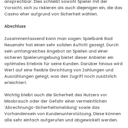
ansprechbar. Dies schließt sowohl Spieler mit der
Vorsicht, sich zu riskieren als auch diejenigen ein, die das
Casino eher aufgrund von Sicherheit wählen.
Abschluss
Zusammenfassend kann man sagen: Spielbank Bad
Neuenahr hat einen sehr soliden Auftritt gezeigt. Durch
sein umfangreiches Angebot an Spielen und einer
sicheren Spielerumgebung bietet dieser Anbieter ein
optimales Erlebnis für seine Kunden. Darüber hinaus wird
Wert auf eine flexible Einrichtung von Zahlungen und
Auszahlungen gelegt, was den Zugriff noch zusätzlich
erleichtert.
Wichtig bleibt auch die Sicherheit des Nutzers vor
Missbrauch oder der Gefahr einer vermeintlichen
‘Abrechnungs-Sicherheitsmeldung’ sowie das
Vorhandensein von Kundenunterstützung. Diese können
alle sehr einfach aufgerufen und abgewickelt werden.