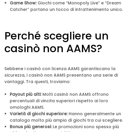
Game Show:
Giochi come “Monopoly Live” e “Dream
Catcher” portano un tocco di intrattenimento unico.
Perché scegliere un
casinò non AAMS?
Sebbene i casinò con licenza AAMS garantiscano la
sicurezza, i casinò non AAMS presentano una serie di
vantaggi. Tra questi, troviamo:
Payout più alti:
Molti casinò non AAMS offrono
percentuali di vincita superiori rispetto ai loro
omologhi AAMS.
Varietà di giochi superiore:
Hanno generalmente un
catalogo molto più ampio di giochi tra cui scegliere.
Bonus più generosi:
Le promozioni sono spesso più