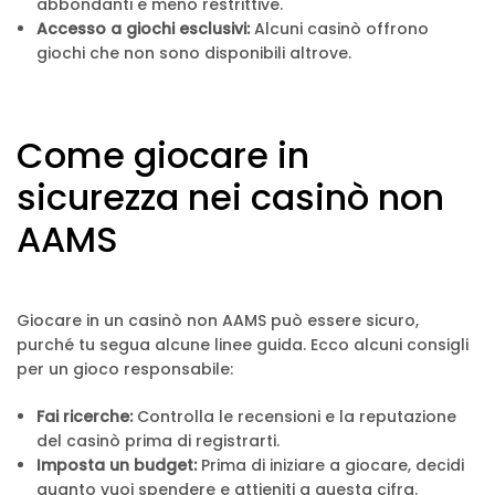
abbondanti e meno restrittive.
Accesso a giochi esclusivi:
Alcuni casinò offrono
giochi che non sono disponibili altrove.
Come giocare in
sicurezza nei casinò non
AAMS
Giocare in un casinò non AAMS può essere sicuro,
purché tu segua alcune linee guida. Ecco alcuni consigli
per un gioco responsabile:
Fai ricerche:
Controlla le recensioni e la reputazione
del casinò prima di registrarti.
Imposta un budget:
Prima di iniziare a giocare, decidi
quanto vuoi spendere e attieniti a questa cifra.