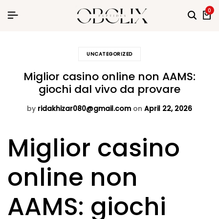
0
UNCATEGORIZED
Miglior casino online non AAMS:
giochi dal vivo da provare
by
ridakhizar080@gmail.com
on
April 22, 2026
Miglior casino
online non
AAMS: giochi