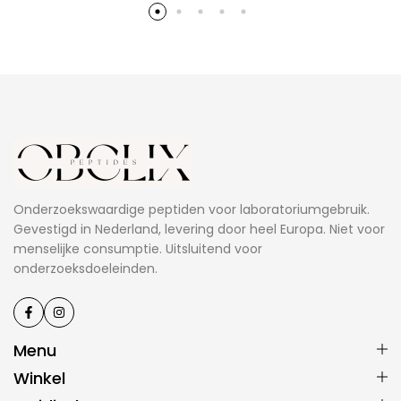
Onderzoekswaardige peptiden voor laboratoriumgebruik.
Gevestigd in Nederland, levering door heel Europa. Niet voor
menselijke consumptie. Uitsluitend voor
onderzoeksdoeleinden.
Menu
Winkel