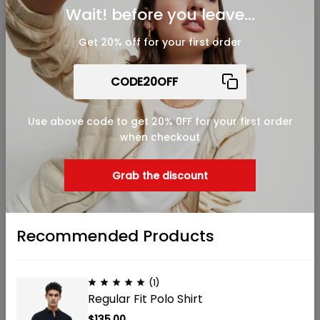
Wait! before you leave...
Um die Einfachheit des Artikels nicht zu beschädigen,
wurden einige Punkte wie “Freeplay” und Gewinnchancen
Get 20% off for your first order
nicht näher erklärt, um diese Tatsachen zu vermeiden.
Dieser Artikel dient als Überblick über das Thema
Gaminator.
Use above code to get 20% 0FF for your first order
PREVIOUS
NEXT
when checkout
Erfahren Sie mehr
Spielhalle
über die Spielhallen
Bremerhaven:
Grab the discount
in Aachen
Beschreibung und
Informationen über
das
Recommended Products
Related Articles
Unterhaltungsangebot
in der Hansestadt
Bremen
Efecto del Aicar: Un Análisis Completo
(1)
Regular Fit Polo Shirt
Read More
$
135.00