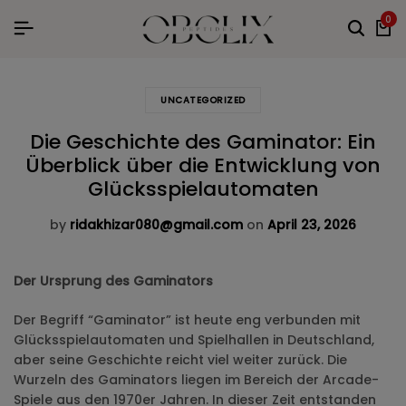
0
UNCATEGORIZED
Die Geschichte des Gaminator: Ein
Überblick über die Entwicklung von
Glücksspielautomaten
by
ridakhizar080@gmail.com
on
April 23, 2026
Der Ursprung des Gaminators
Der Begriff “Gaminator” ist heute eng verbunden mit
Glücksspielautomaten und Spielhallen in Deutschland,
aber seine Geschichte reicht viel weiter zurück. Die
Wurzeln des Gaminators liegen im Bereich der Arcade-
Spiele aus den 1970er Jahren. In dieser Zeit entstanden