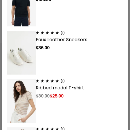
(1)
Faux Leather Sneakers
$
36.00
(1)
Onderzoekswaardige peptiden voor laboratoriumgebruik.
Ribbed modal T-shirt
Gevestigd in Nederland, levering door heel Europa. Niet voor
$
30.00
$
25.00
menselijke consumptie. Uitsluitend voor
onderzoeksdoeleinden.
(1)