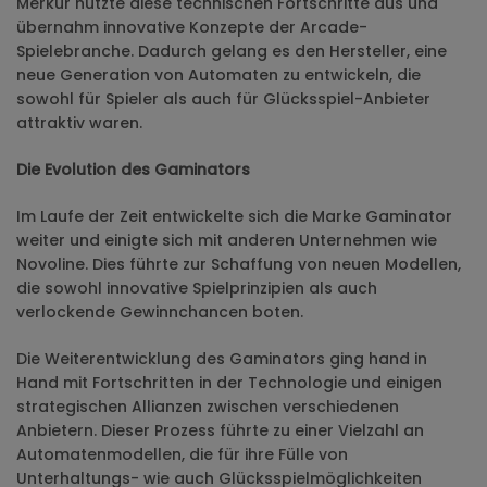
Merkur nutzte diese technischen Fortschritte aus und
übernahm innovative Konzepte der Arcade-
Spielebranche. Dadurch gelang es den Hersteller, eine
neue Generation von Automaten zu entwickeln, die
sowohl für Spieler als auch für Glücksspiel-Anbieter
attraktiv waren.
Die Evolution des Gaminators
Im Laufe der Zeit entwickelte sich die Marke Gaminator
weiter und einigte sich mit anderen Unternehmen wie
Novoline. Dies führte zur Schaffung von neuen Modellen,
die sowohl innovative Spielprinzipien als auch
verlockende Gewinnchancen boten.
Die Weiterentwicklung des Gaminators ging hand in
Hand mit Fortschritten in der Technologie und einigen
strategischen Allianzen zwischen verschiedenen
Anbietern. Dieser Prozess führte zu einer Vielzahl an
Automatenmodellen, die für ihre Fülle von
Unterhaltungs- wie auch Glücksspielmöglichkeiten