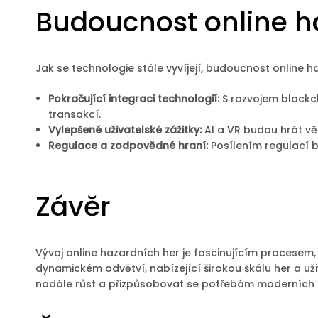
Budoucnost online h
Jak se technologie stále vyvíjejí, budoucnost online 
Pokračující integraci technologií:
S rozvojem blockc
transakcí.
Vylepšené uživatelské zážitky:
AI a VR budou hrát vět
Regulace a zodpovědné hraní:
Posílením regulací bu
Závěr
Vývoj online hazardních her je fascinujícím procesem,
dynamickém odvětví, nabízející širokou škálu her a už
nadále růst a přizpůsobovat se potřebám moderních 