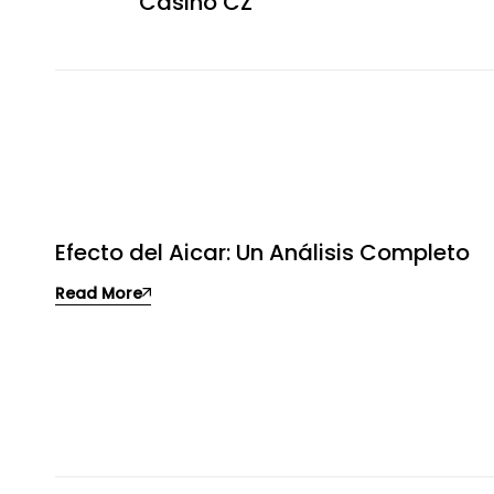
Casino CZ
Efecto del Aicar: Un Análisis Completo
Read More