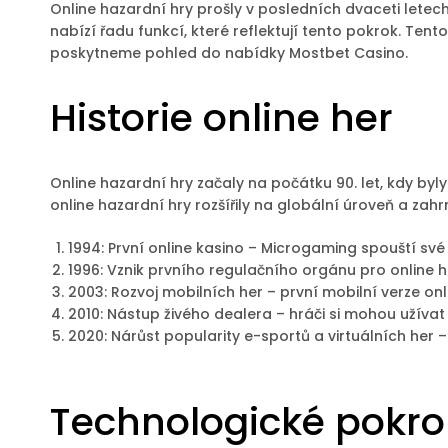
Online hazardní hry prošly v posledních dvaceti letech
nabízí řadu funkcí, které reflektují tento pokrok. Ten
poskytneme pohled do nabídky Mostbet Casino.
Historie online her
Online hazardní hry začaly na počátku 90. let, kdy byl
online hazardní hry rozšířily na globální úroveň a zahr
1994: První online kasino – Microgaming spouští své
1996: Vznik prvního regulačního orgánu pro online
2003: Rozvoj mobilních her – první mobilní verze onl
2010: Nástup živého dealera – hráči si mohou užívat 
2020: Nárůst popularity e-sportů a virtuálních her
Technologické pokro