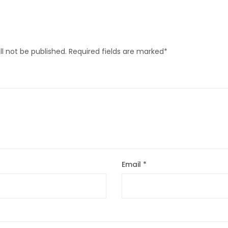
ll not be published.
Required fields are marked
*
Email
*