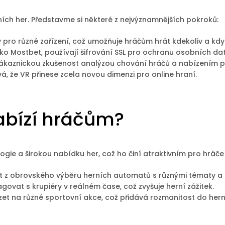
dních her. Představme si některé z nejvýznamnějších pokroků:
 pro různé zařízení, což umožňuje hráčům hrát kdekoliv a kdyk
ako Mostbet, používají šifrování SSL pro ochranu osobních dat
 zákaznickou zkušenost analýzou chování hráčů a nabízením 
, že VR přinese zcela novou dimenzi pro online hraní.
abízí hráčům?
ie a širokou nabídku her, což ho činí atraktivním pro hráče 
t z obrovského výběru herních automatů s různými tématy a 
govat s krupiéry v reálném čase, což zvyšuje herní zážitek.
et na různé sportovní akce, což přidává rozmanitost do hern