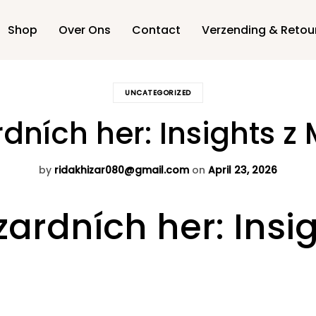
Shop
Over Ons
Contact
Verzending & Retou
UNCATEGORIZED
rdních her: Insights z
by
ridakhizar080@gmail.com
on
April 23, 2026
zardních her: Insi