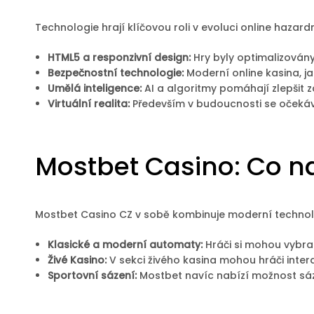
Technologie hrají klíčovou roli v evoluci online hazar
HTML5 a responzivní design:
Hry byly optimalizovány
Bezpečnostní technologie:
Moderní online kasina, j
Umělá inteligence:
AI a algoritmy pomáhají zlepšit
Virtuální realita:
Především v budoucnosti se očekává
Mostbet Casino: Co n
Mostbet Casino CZ v sobě kombinuje moderní technolog
Klasické a moderní automaty:
Hráči si mohou vybra
Živé Kasino:
V sekci živého kasina mohou hráči intera
Sportovní sázení:
Mostbet navíc nabízí možnost sáz