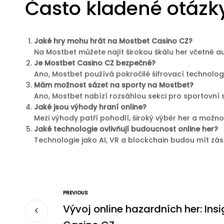
Často kladené otázk
Jaké hry mohu hrát na Mostbet Casino CZ?
Na Mostbet můžete najít širokou škálu her včetně au
Je Mostbet Casino CZ bezpečné?
Ano, Mostbet používá pokročilé šifrovací technolog
Mám možnost sázet na sporty na Mostbet?
Ano, Mostbet nabízí rozsáhlou sekci pro sportovní 
Jaké jsou výhody hraní online?
Mezi výhody patří pohodlí, široký výběr her a možnos
Jaké technologie ovlivňují budoucnost online her?
Technologie jako AI, VR a blockchain budou mít zás
PREVIOUS
Vývoj online hazardních her: Ins