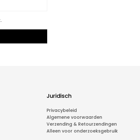
.
Juridisch
Privacybeleid
Algemene voorwaarden
Verzending & Retourzendingen
Alleen voor onderzoeksgebruik