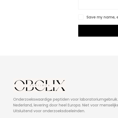
Save my name, em
Onderzoekswaardige peptiden voor laboratoriumgebruik.
Nederland, levering door heel Europa. Niet voor menselij
Uitsluitend voor onderzoeksdoeleinden.