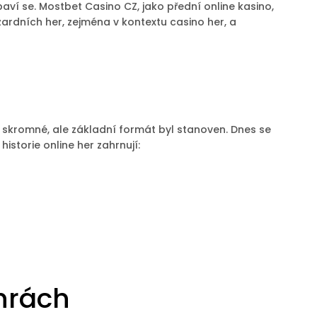
baví se. Mostbet Casino CZ, jako přední online kasino,
azardních her, zejména v kontextu casino her, a
ly skromné, ale základní formát byl stanoven. Dnes se
istorie online her zahrnují:
hrách