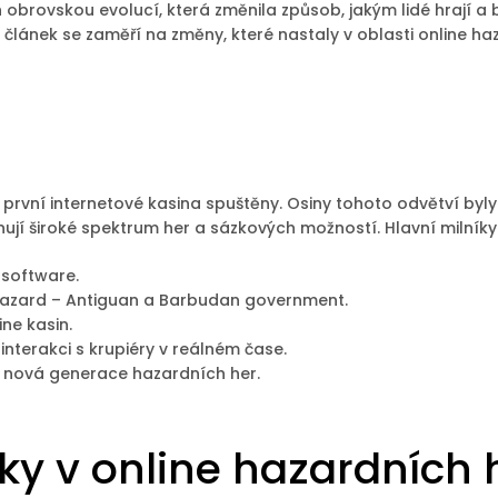
 obrovskou evolucí, která změnila způsob, jakým lidé hrají a 
to článek se zaměří na změny, které nastaly v oblasti online h
y první internetové kasina spuštěny. Osiny tohoto odvětví by
nují široké spektrum her a sázkových možností. Hlavní milníky h
 software.
 hazard – Antiguan a Barbudan government.
ine kasin.
interakci s krupiéry v reálném čase.
 – nová generace hazardních her.
ky v online hazardních 