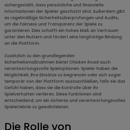
sichergestellt, dass persönliche und finanzielle
Informationen der Spieler geschützt sind. Außerdem gibt
es regelmäßige Sicherheitsüberprüfungen und Audits,
um die Fairness und Transparenz der Spiele zu
garantieren. Dies schafft ein hohes Maß an Vertrauen
unter den Nutzern und fördert eine langfristige Bindung
an die Plattform.
Zusätzlich zu den grundlegenden
Sicherheitsmaßnahmen bietet Chicken Road auch
verantwortungsvolle Spieloptionen. Spieler haben die
Möglichkeit, ihre Einsätze zu begrenzen oder sich sogar
temporär von der Plattform auszuschließen, falls sie das
Gefühl haben, dass sie die Kontrolle über ihr
Spielverhalten verlieren. Diese Funktionen sind
entscheidend, um ein sicheres und verantwortungsvolles
Spielerlebnis zu gewährleisten.
Die Rolle von