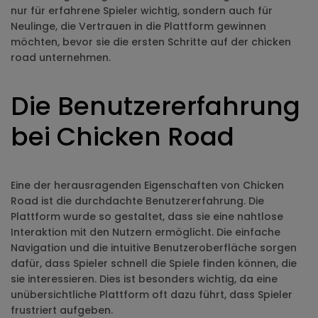
nur für erfahrene Spieler wichtig, sondern auch für
Neulinge, die Vertrauen in die Plattform gewinnen
möchten, bevor sie die ersten Schritte auf der chicken
road unternehmen.
Die Benutzererfahrung
bei Chicken Road
Eine der herausragenden Eigenschaften von Chicken
Road ist die durchdachte Benutzererfahrung. Die
Plattform wurde so gestaltet, dass sie eine nahtlose
Interaktion mit den Nutzern ermöglicht. Die einfache
Navigation und die intuitive Benutzeroberfläche sorgen
dafür, dass Spieler schnell die Spiele finden können, die
sie interessieren. Dies ist besonders wichtig, da eine
unübersichtliche Plattform oft dazu führt, dass Spieler
frustriert aufgeben.