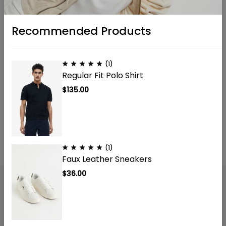
Recommended Products
Website
(1)
Regular Fit Polo Shirt
Save my name, email, and website in this browser
$
135.00
for the next time I comment.
Post Comment
(1)
Faux Leather Sneakers
$
36.00