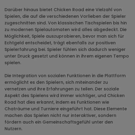
Darüber hinaus bietet Chicken Road eine Vielzahl von
Spielen, die auf die verschiedenen Vorlieben der Spieler
zugeschnitten sind. Von klassischen Tischspielen bis hin
zu modernen Spielautomaten wird alles abgedeckt. Die
Möglichkeit, Spiele auszuprobieren, bevor man sich für
Echtgeld entscheidet, trägt ebenfalls zur positiven
Spielerfahrung bei. Spieler fühlen sich dadurch weniger
unter Druck gesetzt und können in ihrem eigenen Tempo
spielen.
Die Integration von sozialen Funktionen in die Plattform
ermöglicht es den Spielern, sich miteinander zu
vernetzen und ihre Erfahrungen zu teilen. Der soziale
Aspekt des Spielens wird immer wichtiger, und Chicken
Road hat dies erkannt, indem es Funktionen wie
Chaträume und Turniere eingeführt hat. Diese Elemente
machen das Spielen nicht nur interaktiver, sondern
fördern auch ein Gemeinschaftsgefühl unter den
Nutzern.