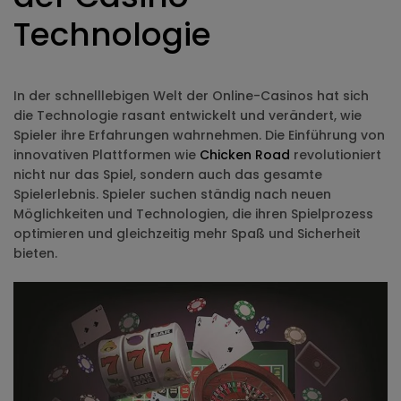
Technologie
In der schnelllebigen Welt der Online-Casinos hat sich
die Technologie rasant entwickelt und verändert, wie
Spieler ihre Erfahrungen wahrnehmen. Die Einführung von
innovativen Plattformen wie
Chicken Road
revolutioniert
nicht nur das Spiel, sondern auch das gesamte
Spielerlebnis. Spieler suchen ständig nach neuen
Möglichkeiten und Technologien, die ihren Spielprozess
optimieren und gleichzeitig mehr Spaß und Sicherheit
bieten.