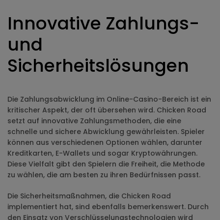
Innovative Zahlungs-
und
Sicherheitslösungen
Die Zahlungsabwicklung im Online-Casino-Bereich ist ein
kritischer Aspekt, der oft übersehen wird. Chicken Road
setzt auf innovative Zahlungsmethoden, die eine
schnelle und sichere Abwicklung gewährleisten. Spieler
können aus verschiedenen Optionen wählen, darunter
Kreditkarten, E-Wallets und sogar Kryptowährungen.
Diese Vielfalt gibt den Spielern die Freiheit, die Methode
zu wählen, die am besten zu ihren Bedürfnissen passt.
Die Sicherheitsmaßnahmen, die Chicken Road
implementiert hat, sind ebenfalls bemerkenswert. Durch
den Einsatz von Verschlüsselungstechnologien wird