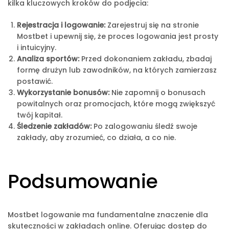
kilka kluczowych kroków do podjęcia:
Rejestracja i logowanie:
Zarejestruj się na stronie
Mostbet i upewnij się, że proces logowania jest prosty
i intuicyjny.
Analiza sportów:
Przed dokonaniem zakładu, zbadaj
formę drużyn lub zawodników, na których zamierzasz
postawić.
Wykorzystanie bonusów:
Nie zapomnij o bonusach
powitalnych oraz promocjach, które mogą zwiększyć
twój kapitał.
Śledzenie zakładów:
Po zalogowaniu śledź swoje
zakłady, aby zrozumieć, co działa, a co nie.
Podsumowanie
Mostbet logowanie ma fundamentalne znaczenie dla
skuteczności w zakładach online. Oferując dostęp do