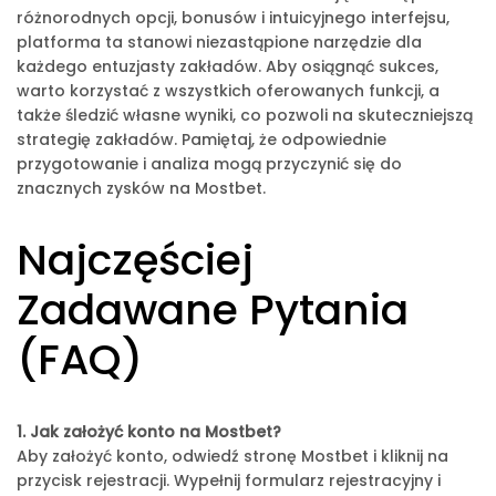
różnorodnych opcji, bonusów i intuicyjnego interfejsu,
platforma ta stanowi niezastąpione narzędzie dla
każdego entuzjasty zakładów. Aby osiągnąć sukces,
warto korzystać z wszystkich oferowanych funkcji, a
także śledzić własne wyniki, co pozwoli na skuteczniejszą
strategię zakładów. Pamiętaj, że odpowiednie
przygotowanie i analiza mogą przyczynić się do
znacznych zysków na Mostbet.
Najczęściej
Zadawane Pytania
(FAQ)
1. Jak założyć konto na Mostbet?
Aby założyć konto, odwiedź stronę Mostbet i kliknij na
przycisk rejestracji. Wypełnij formularz rejestracyjny i