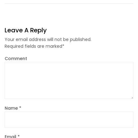
Leave A Reply
Your email address will not be published.
Required fields are marked
*
Comment
Name
*
Email
*