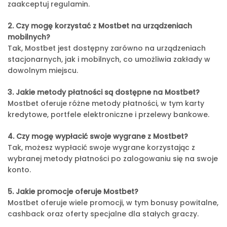
zaakceptuj regulamin.
2. Czy mogę korzystać z Mostbet na urządzeniach
mobilnych?
Tak, Mostbet jest dostępny zarówno na urządzeniach
stacjonarnych, jak i mobilnych, co umożliwia zakłady w
dowolnym miejscu.
3. Jakie metody płatności są dostępne na Mostbet?
Mostbet oferuje różne metody płatności, w tym karty
kredytowe, portfele elektroniczne i przelewy bankowe.
4. Czy mogę wypłacić swoje wygrane z Mostbet?
Tak, możesz wypłacić swoje wygrane korzystając z
wybranej metody płatności po zalogowaniu się na swoje
konto.
5. Jakie promocje oferuje Mostbet?
Mostbet oferuje wiele promocji, w tym bonusy powitalne,
cashback oraz oferty specjalne dla stałych graczy.