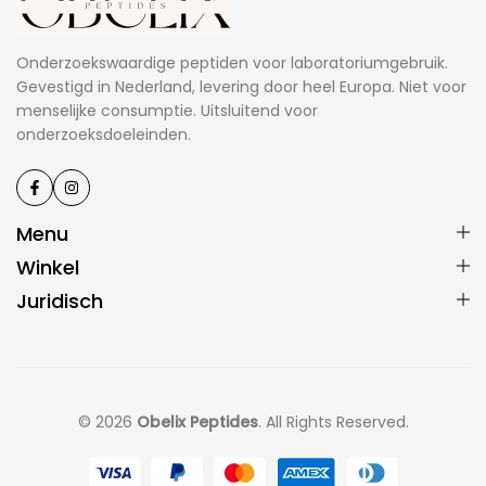
Onderzoekswaardige peptiden voor laboratoriumgebruik.
Gevestigd in Nederland, levering door heel Europa. Niet voor
menselijke consumptie. Uitsluitend voor
onderzoeksdoeleinden.
Menu
Winkel
Juridisch
© 2026
Obelix Peptides
. All Rights Reserved.