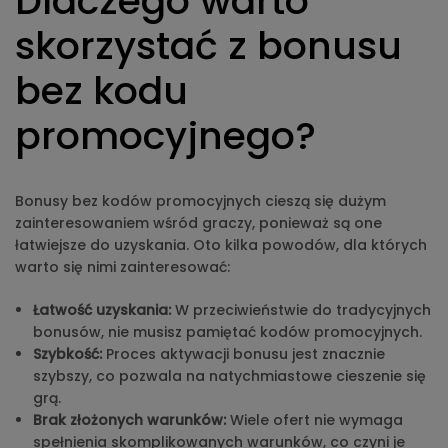
Dlaczego warto
skorzystać z bonusu
bez kodu
promocyjnego?
Bonusy bez kodów promocyjnych cieszą się dużym
zainteresowaniem wśród graczy, ponieważ są one
łatwiejsze do uzyskania. Oto kilka powodów, dla których
warto się nimi zainteresować:
Łatwość uzyskania:
W przeciwieństwie do tradycyjnych
bonusów, nie musisz pamiętać kodów promocyjnych.
Szybkość:
Proces aktywacji bonusu jest znacznie
szybszy, co pozwala na natychmiastowe cieszenie się
grą.
Brak złożonych warunków:
Wiele ofert nie wymaga
spełnienia skomplikowanych warunków, co czyni je