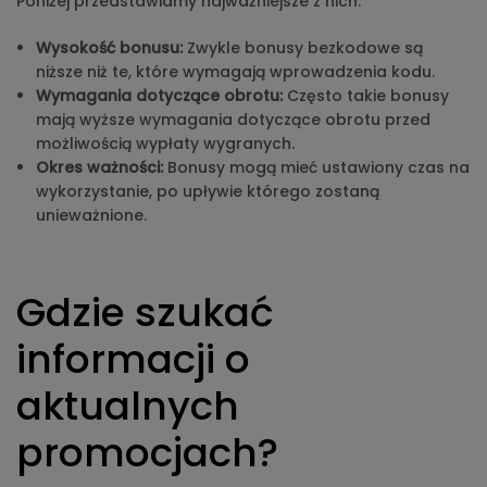
Poniżej przedstawiamy najważniejsze z nich:
Wysokość bonusu:
Zwykle bonusy bezkodowe są
niższe niż te, które wymagają wprowadzenia kodu.
Wymagania dotyczące obrotu:
Często takie bonusy
mają wyższe wymagania dotyczące obrotu przed
możliwością wypłaty wygranych.
Okres ważności:
Bonusy mogą mieć ustawiony czas na
wykorzystanie, po upływie którego zostaną
unieważnione.
Gdzie szukać
informacji o
aktualnych
promocjach?