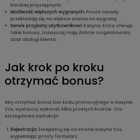
bardziej przystępnymi.
Możliwość większych wygranych:
Proste zasady
przekładają się na większe szanse na wygraną.
Serwis przyjazny użytkownikowi:
Kasyna, które oferują
takie bonusy, zazwyczaj mają dobrze zorganizowany
dział obsługi klienta.
Jak krok po kroku
otrzymać bonus?
Aby otrzymać bonus bez kodu promocyjnego w kasynie
Vox, wystarczy wykonać kilka prostych kroków. Oto
szczegółowa instrukcja:
Rejestracja:
Zarejestruj się na stronie kasyna Vox,
wypełniając prosty formularz.