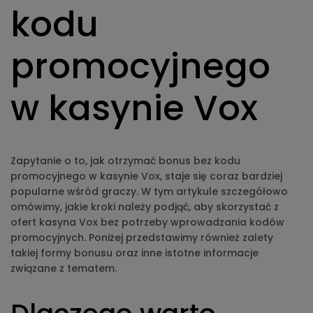
kodu
promocyjnego
w kasynie Vox
Zapytanie o to, jak otrzymać bonus bez kodu
promocyjnego w kasynie Vox, staje się coraz bardziej
popularne wśród graczy. W tym artykule szczegółowo
omówimy, jakie kroki należy podjąć, aby skorzystać z
ofert kasyna Vox bez potrzeby wprowadzania kodów
promocyjnych. Poniżej przedstawimy również zalety
takiej formy bonusu oraz inne istotne informacje
związane z tematem.