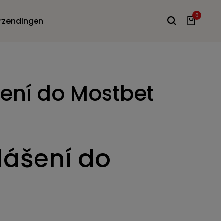
0
rzendingen
ení do Mostbet
lášení do