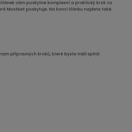
o článek vám poskytne komplexní a praktický krok za
eré Mostbet poskytuje. Na konci článku najdete také
nam přípravných kroků, které byste měli splnit: