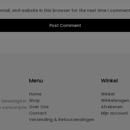
ail, and website in this browser for the next time I comment
Post Comment
Menu
Winkel
Home
Winkel
Shop
Winkelwagen
 Gevestigd in
Over Ons
Afrekenen
ke consumptie.
Contact
Mijn account
Verzending & Retourzendingen