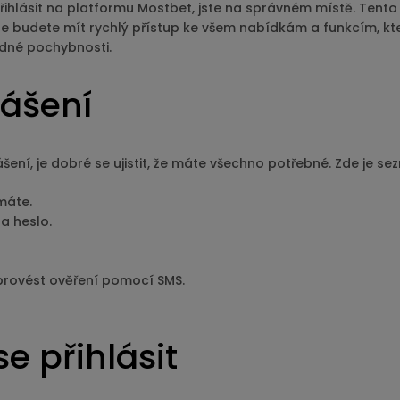
přihlásit na platformu Mostbet, jste na správném místě. Tent
 že budete mít rychlý přístup ke všem nabídkám a funkcím, kt
adné pochybnosti.
lášení
ní, je dobré se ujistit, že máte všechno potřebné. Zde je sez
máte.
a heslo.
 provést ověření pomocí SMS.
e přihlásit