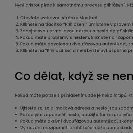
Nyní přistoupíme k samotnému procesu přihlášení. Níž
Otevřete webovou stránku Mostbet.
Klikněte na tlačítko “Přihlášení” umístěné v pravém
Zadejte svou e-mailovou adresu a heslo do příslušn
Pokud máte problémy s heslem, klikněte na “Zapomn
Pokud máte povolenou dvoufázovou autentizaci, zade
Klikněte na “Přihlásit se” a měli byste být úspěšně p
Co dělat, když se ne
Pokud máte potíže s přihlášením, zde je několik tipů,
Ujistěte se, že e-mailová adresa a heslo jsou zadány
Pokud jste zapomněli heslo, použijte funkci pro jeh
Pokud máte aktivní dvoufázovou autentizaci, zkontro
Vymazání mezipaměti prohlížeče může pomoci odstr