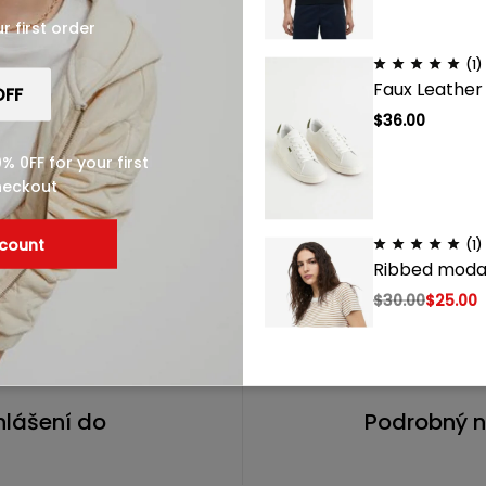
ete. Pamatujte také na důležitost bezpečnostních opatření, ab
r first order
(1)
Faux Leather
y
$
36.00
 0FF for your first
 funkci „Zapomněli jste heslo?“ na přihlašovací stránce.
heckout
á na bezpečnost svých uživatelů a nabízí vícevrstvá zabezp
u kódu?
Ujistěte se, že jste správně zadali kód. Pokud problé
scount
(1)
obilní aplikaci, kterou si můžete stáhnout na svůj smartphon
Ribbed modal
Kontaktujte zákaznickou podporu Mostbet, která je k dispozic
$
30.00
$
25.00
hlášení do
Podrobný n
(1)
Loose Fit Swe
$
25.00