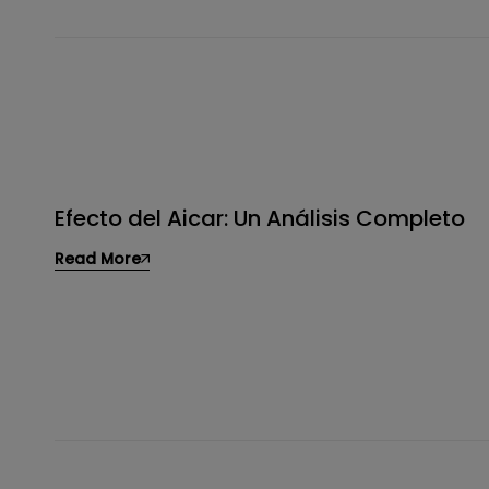
Efecto del Aicar: Un Análisis Completo
Read More