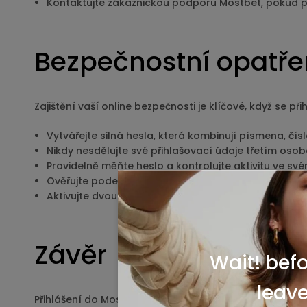
Kontaktujte zákaznickou podporu Mostbet, pokud p
Bezpečnostní opatřen
Zajištění vaší online bezpečnosti je klíčové, když se př
Vytvářejte silná hesla, která kombinují písmena, čísl
Nikdy nesdělujte své přihlašovací údaje třetím oso
Pravidelně měňte heslo a kontrolujte aktivitu ve své
Ověřujte podezřelé e-maily a odkazy, které by mohl
Aktivujte dvoufázovou autentizaci, pokud je to možn
Závěr
Wait! bef
leave.
Přihlášení do Mostbet může být snadným a bezprobl