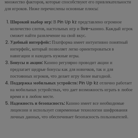
множество факторов, которые способствуют его привлекательности
для игроков. Ниже перечислены основные плюсы:
Широкий выбор игр:
В Pin Up kz представлено огромное
количество слотов, настольных игр и live-казино. Каждый игрок
сможет найти развлечение на свой вкус.
Удобный интерфейс:
Платформа имеет интуитивно понятный
интерфейс, который позволяет легко ориентироваться в
навигации и находить нужные игры.
Бонусы и акции:
Казино регулярно проводит акции и
предлагает щедрые бонусы как для новичков, так и для
постоянных игроков, что делает игру более выгодной.
Поддержка мобильных устройств:
Pin Up kz отлично работает
на мобильных устройствах, что дает возможность играть в любое
время и в любом месте.
Надежность и безопасность:
Казино имеет все необходимые
лицензии и использует современные технологии шифрования
личных данных, что обеспечивает безопасность пользователей.