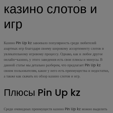
казино слотов и
игр
Казино Pin Up kz завоевало популярность среди любителей
азартных игр благодаря своему широкому ассортименту слотов и
увлекательному игровому процессу. Однако, как и любое другое
онлайн-казино, у этого заведения есть свои плюсы и минусы. В
данной статье мы детально разберем, что предлагает Pin Up kz
своим пользователям, какие у него есть преимущества и недостатки,
а также как скачать их обзор казино слотов и игр.
Плюсы Pin Up kz
Среди очевидных преимуществ казино Pin Up kz можно выделить