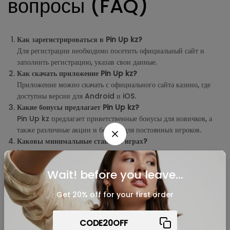
вопросы (FAQ)
Как зарегистрироваться в Pin Up kz?
Для регистрации необходимо посетить официальный сайт и
заполнить регистрацию, указав свои данные.
Как скачать приложение Pin Up kz?
Приложение можно скачать с официального сайта казино, где
доступны версии для Android и iOS.
Какие бонусы предлагает Pin Up kz?
Pin Up kz предлагает приветственные бонусы для новичков, а
также различные акции и бонусы для постоянных игроков.
Каковы минимальные ставки в играх?
Минимальные ставки зависят от конкретной игры и могут
варьироваться, но в большинстве случаев они довольно
Wait! before you leave...
доступны.
Есть ли служба поддержки?
Get 20% off for your first order
Да, у Pin Up kz есть служба поддержки, которая доступна через
чат и электронную почту.