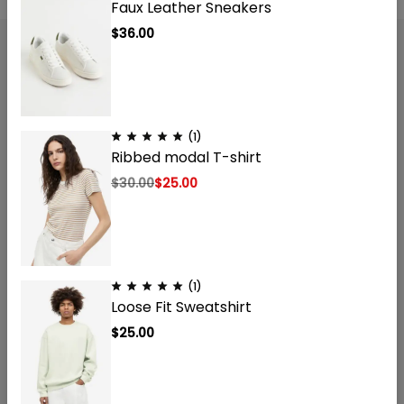
Faux Leather Sneakers
$
36.00
(1)
Onderzoekswaardige peptiden voor laboratoriumgebruik.
Ribbed modal T-shirt
Gevestigd in Nederland, levering door heel Europa. Niet voor
$
30.00
$
25.00
menselijke consumptie. Uitsluitend voor
onderzoeksdoeleinden.
(1)
Menu
Loose Fit Sweatshirt
Winkel
$
25.00
Juridisch