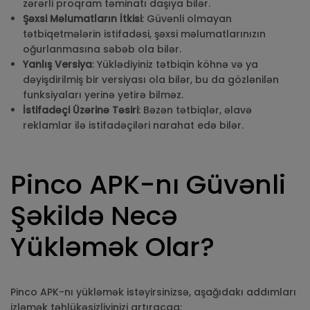
zərərli proqram təminatı daşıya bilər.
Şəxsi Məlumatların İtkisi
: Güvənli olmayan
tətbiqetmələrin istifadəsi, şəxsi məlumatlarınızın
oğurlanmasına səbəb ola bilər.
Yanlış Versiya
: Yüklədiyiniz tətbiqin köhnə və ya
dəyişdirilmiş bir versiyası ola bilər, bu da gözlənilən
funksiyaları yerinə yetirə bilməz.
İstifadəçi Üzərinə Təsiri
: Bəzən tətbiqlər, əlavə
reklamlar ilə istifadəçiləri narahat edə bilər.
Pinco APK-nı Güvənli
Şəkildə Necə
Yükləmək Olar?
Pinco APK-nı yükləmək istəyirsinizsə, aşağıdakı addımları
izləmək təhlükəsizliyinizi artıracaq: