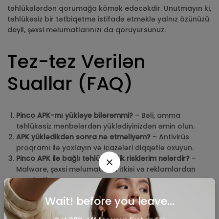
təhlükələrdən qorumağa kömək edəcəkdir. Unutmayın ki,
təhlükəsiz bir tətbiqetmə istifadə etməklə yalnız özünüzü
deyil, şəxsi məlumatlarınızı da qoruyursunuz.
Tez-tez Verilən
Suallar (FAQ)
Pinco APK-mı yükləyə bilərəmmi?
– Bəli, amma
təhlükəsiz mənbələrdən yüklədiyinizdən əmin olun.
APK yüklədikdən sonra nə etməliyəm?
– Antivirüs
proqramı ilə yoxlayın və icazələri diqqətlə oxuyun.
Pinco APK ilə bağlı təhlükəsizlik risklərim nələrdir?
–
Malware, şəxsi məlumatların itkisi və reklamlardan
narahatlıq.
Rəsmi APK mənbələri haradadır?
– Rəsmi saytlar və
Wait! before you leave...
tanınmış tətbiqetmə platformaları.
İstifadəçilər niyə Pinco APK-dan şikayət edirlər?
– Şəxsi