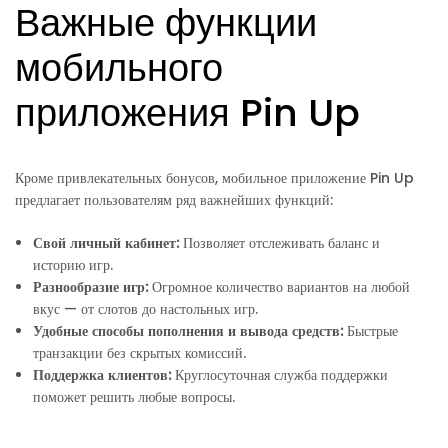
Важные функции
мобильного
приложения Pin Up
Кроме привлекательных бонусов, мобильное приложение Pin Up
предлагает пользователям ряд важнейших функций:
Свой личный кабинет:
Позволяет отслеживать баланс и
историю игр.
Разнообразие игр:
Огромное количество вариантов на любой
вкус — от слотов до настольных игр.
Удобные способы пополнения и вывода средств:
Быстрые
транзакции без скрытых комиссий.
Поддержка клиентов:
Круглосуточная служба поддержки
поможет решить любые вопросы.