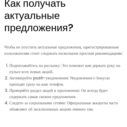
Как получать
актуальные
предложения?
Чтобы не упустить актуальные предложения, зарегистрированным
пользователям стоит следовать нескольким простым рекомендациям:
Подписывайтесь на рассылку: Это поможет вам держать руку на
пульсе всех новых акций.
Активируйте push-уведомления: Уведомления о бонусах
приходят сразу на ваш телефон.
Проверяйте раздел акций в приложении: Он всегда будет
содержать самые свежие предложения.
Следите за социальными сетями: Официальные аккаунты часто
объявляют об эксклюзивных акциях именно там.