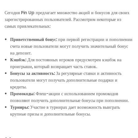
Сегодня Pin Up предлагает множество акций и бонусов для своих
зарегистрированных пользователей. Рассмотрим некоторые из
самых привлекательных:
Приветственный бонус:
при первой регистрации и пополнении
счета новые пользователи могут получить значительный бонус
на депозит.
Кэшбэк:
Для постоянных игроков предусмотрен кэшбэк на
проигрыши, который возвращает часть ставок.
Бонусы за активность:
За регулярные ставки и активность
пользователи могут получать дополнительные подарки и
кредиты.
Промокоды:
Флеш-акции с использованием промокодов
позволяют получить дополнительные бонусы при пополнении.
Турниры:
Участие в турнирах дает возможность выиграть
крупные призы и дополнительные бонусы.