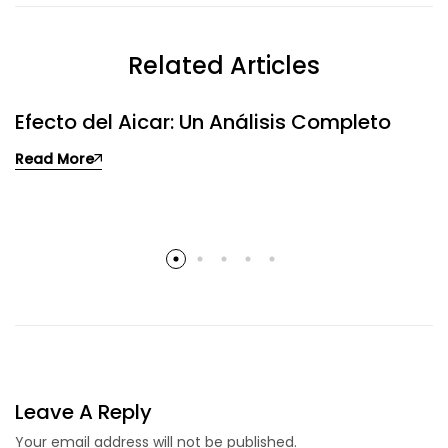
зарегистрированных
пользователей сегодня
Related Articles
Efecto del Aicar: Un Análisis Completo
Read More
Leave A Reply
Your email address will not be published.