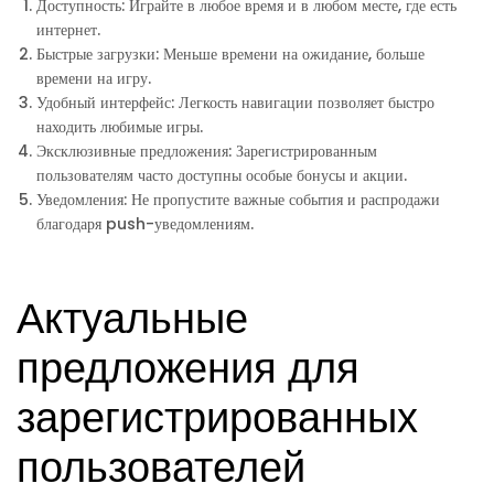
Доступность: Играйте в любое время и в любом месте, где есть
интернет.
Быстрые загрузки: Меньше времени на ожидание, больше
времени на игру.
Удобный интерфейс: Легкость навигации позволяет быстро
находить любимые игры.
Эксклюзивные предложения: Зарегистрированным
пользователям часто доступны особые бонусы и акции.
Уведомления: Не пропустите важные события и распродажи
благодаря push-уведомлениям.
Актуальные
предложения для
зарегистрированных
пользователей