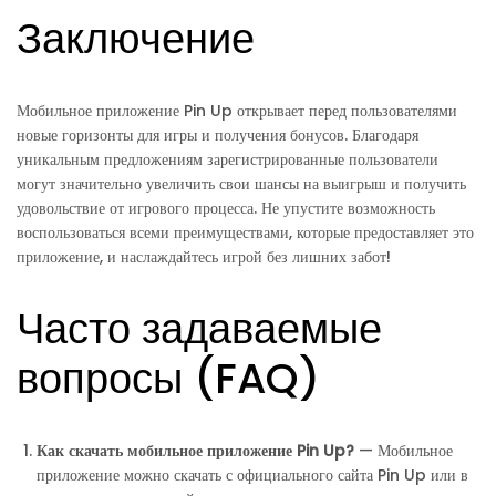
Заключение
Мобильное приложение Pin Up открывает перед пользователями
новые горизонты для игры и получения бонусов. Благодаря
уникальным предложениям зарегистрированные пользователи
могут значительно увеличить свои шансы на выигрыш и получить
удовольствие от игрового процесса. Не упустите возможность
воспользоваться всеми преимуществами, которые предоставляет это
приложение, и наслаждайтесь игрой без лишних забот!
Часто задаваемые
вопросы (FAQ)
Как скачать мобильное приложение Pin Up?
— Мобильное
приложение можно скачать с официального сайта Pin Up или в