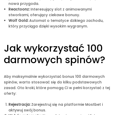
nowa przygoda.
Reactoonz:
Interesujący slot z animowanymi
stworkami, oferujący ciekawe bonusy.
Wolf Gold:
Automat o tematyce dzikiego zachodu,
który przyciąga dzięki wysokim wygranym.
Jak wykorzystać 100
darmowych spinów?
Aby maksymalnie wykorzystać bonus 100 darmowych
spinów, warto stosować się do kilku podstawowych
zasad. Oto kroki, które pomogą Ci w pełni korzystać z tej
oferty:
Rejestracja:
Zarejestruj się na platformie Mostbet i
aktywuj swój bonus.