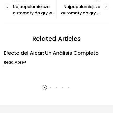
Najpopularniejsze
Najpopularniejsze
automaty do gry w
automaty do gry w
Mostbet z 100
Mostbet z 100
darmowymi spinami
darmowymi spinami
Related Articles
Efecto del Aicar: Un Análisis Completo
Read More