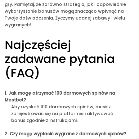
gry. Pamiętaj, że zarówno strategia, jak i odpowiednie
wykorzystanie bonusów mogą znacząco wpłynąć na
Twoje doświadczenia. Życzymy udanej zabawy i wielu
wygranych!
Najczęściej
zadawane pytania
(FAQ)
1. Jak mogę otrzymać 100 darmowych spinów na
Mostbet?
Aby uzyskać 100 darmowych spinów, musisz
zarejestrować się na platformie i aktywować
bonus zgodnie z instrukcjami.
2. Czy mogę wypłacić wygrane z darmowych spinów?