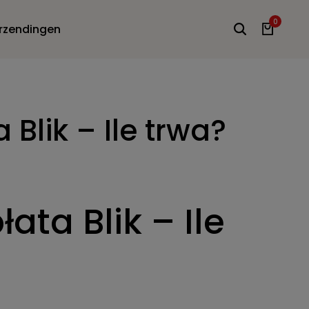
0
rzendingen
Blik – Ile trwa?
ata Blik – Ile