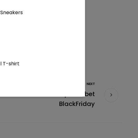
 Sneakers
do 5000 zł.
opłaty.
owania danych.
 T-shirt
NEXT
 na věrnostní odměny Mostbet
BlackFriday
atshirt