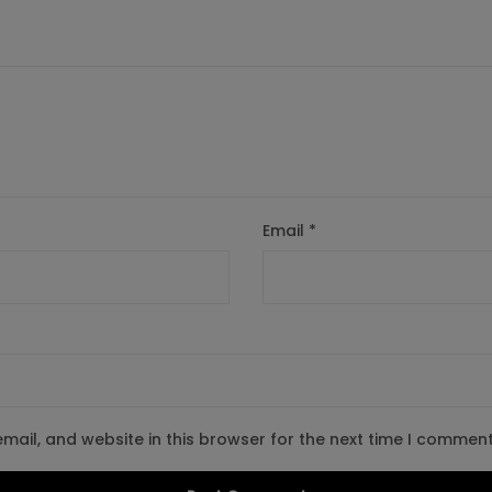
Email
*
ail, and website in this browser for the next time I comment