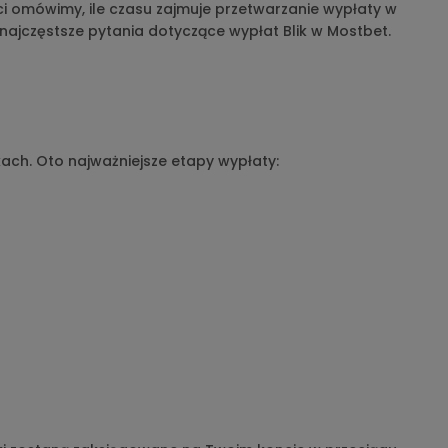
ci omówimy, ile czasu zajmuje przetwarzanie wypłaty w
najczęstsze pytania dotyczące wypłat Blik w Mostbet.
ach. Oto najważniejsze etapy wypłaty: