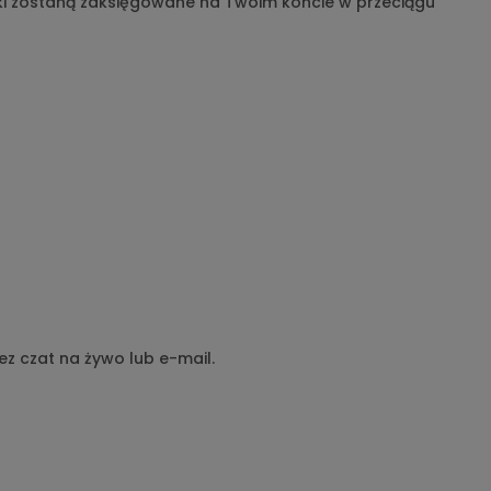
odki zostaną zaksięgowane na Twoim koncie w przeciągu
ez czat na żywo lub e-mail.