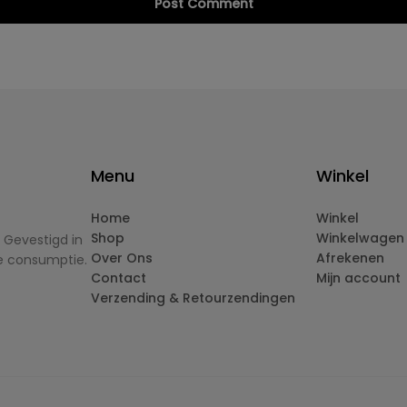
Post Comment
Menu
Winkel
Home
Winkel
Shop
Winkelwagen
 Gevestigd in
Over Ons
Afrekenen
ke consumptie.
Contact
Mijn account
Verzending & Retourzendingen