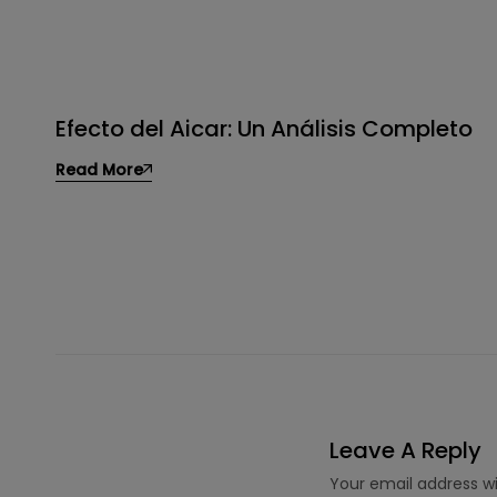
Efecto del Aicar: Un Análisis Completo
Read More
Leave A Reply
Your email address wi