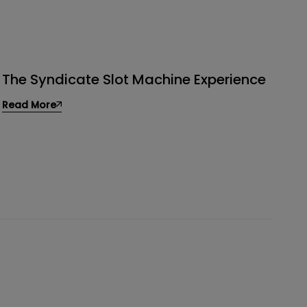
The Syndicate Slot Machine Experience
Jo
Read More
Re