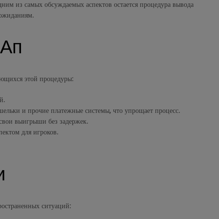
ним из самых обсуждаемых аспектов остается процедура вывода
 ожиданиям.
-Ап
ающихся этой процедуры:
й.
ошельки и прочие платежные системы, что упрощает процесс.
 свои выигрыши без задержек.
ектом для игроков.
и
ространенных ситуаций: