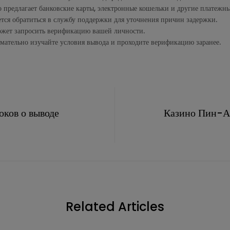
 предлагает банковские карты, электронные кошельки и другие платежны
$
25.00
тся обратиться в службу поддержки для уточнения причин задержки.
ожет запросить верификацию вашей личности.
ательно изучайте условия вывода и проходите верификацию заранее.
(1)
Fitted T-shirt
$
7.99
оков о выводе
Казино Пин-Ап
Related Articles