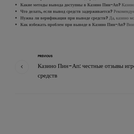
Какие методы вывода доступны в Казино Пин-Ап?
Казино
Что делать, если вывод средств задерживается?
Рекомендуе
Нужна ли верификация при выводе средств?
Да, казино м
Как избежать проблем при выводе в Казино Пин-Ап?
Вним
PREVIOUS
Казино Пин-Ап: честные отзывы игр
средств