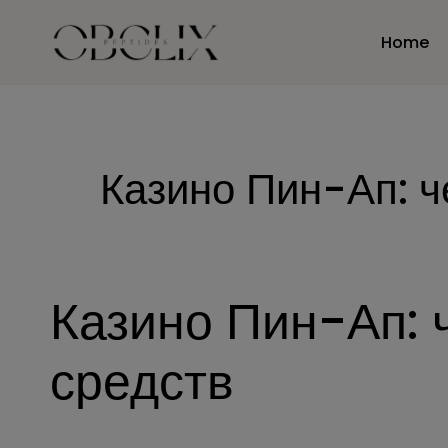
Home
obelixpeptides.com
Казино Пин-Ап: ч
Казино Пин-Ап: 
средств