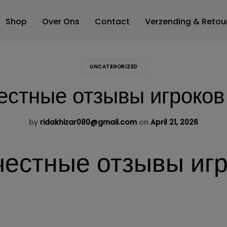
Shop
Over Ons
Contact
Verzending & Retou
UNCATEGORIZED
естные отзывы игроков
by
ridakhizar080@gmail.com
on
April 21, 2026
честные отзывы иг