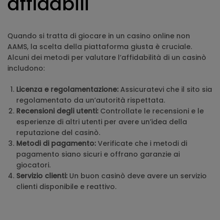
affidabili
Quando si tratta di giocare in un casino online non
AAMS, la scelta della piattaforma giusta è cruciale.
Alcuni dei metodi per valutare l’affidabilità di un casinò
includono:
Licenza e regolamentazione:
Assicuratevi che il sito sia
regolamentato da un’autorità rispettata.
Recensioni degli utenti:
Controllate le recensioni e le
esperienze di altri utenti per avere un’idea della
reputazione del casinò.
Metodi di pagamento:
Verificate che i metodi di
pagamento siano sicuri e offrano garanzie ai
giocatori.
Servizio clienti:
Un buon casinò deve avere un servizio
clienti disponibile e reattivo.