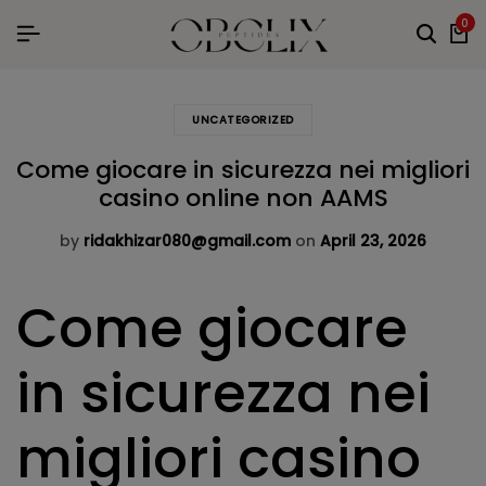
0
UNCATEGORIZED
Come giocare in sicurezza nei migliori
casino online non AAMS
by
ridakhizar080@gmail.com
on
April 23, 2026
Come giocare
in sicurezza nei
migliori casino