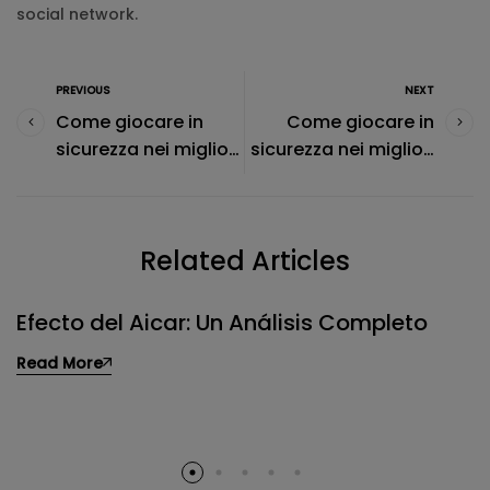
social network.
PREVIOUS
NEXT
Come giocare in
Come giocare in
sicurezza nei migliori
sicurezza nei migliori
casino online non
casino online non
AAMS
AAMS
Related Articles
Efecto del Aicar: Un Análisis Completo
Read More