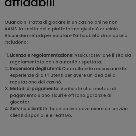
affidabili
Quando si tratta di giocare in un casino online non
AAMS, la scelta della piattaforma giusta è cruciale.
Alcuni dei metodi per valutare l’affidabilità di un casinò
includono:
Licenza e regolamentazione:
Assicuratevi che il sito sia
regolamentato da un’autorità rispettata.
Recensioni degli utenti:
Controllate le recensioni e le
esperienze di altri utenti per avere un’idea della
reputazione del casinò.
Metodi di pagamento:
Verificate che i metodi di
pagamento siano sicuri e offrano garanzie ai
giocatori.
Servizio clienti:
Un buon casinò deve avere un servizio
clienti disponibile e reattivo.