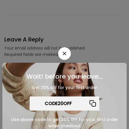
Leave A Reply
Your email address will not be published.
Required fields are marked
*
Comment
Wait! before you leave...
Get 20% off for your first order
Name
*
Use above code to get 20% 0FF for your first order
when checkout