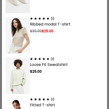
(1)
Onderzoekswaardige peptiden voor laboratoriumgebruik.
Ribbed modal T-shirt
Gevestigd in Nederland, levering door heel Europa. Niet voor
$
30.00
$
25.00
menselijke consumptie. Uitsluitend voor
onderzoeksdoeleinden.
(1)
Menu
Loose Fit Sweatshirt
Winkel
$
25.00
Juridisch
(1)
© 2026
Obelix Peptides
. All Rights Reserved.
Fitted T-shirt