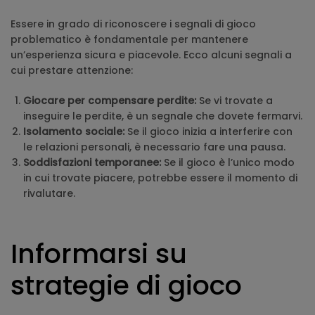
Essere in grado di riconoscere i segnali di gioco
problematico è fondamentale per mantenere
un’esperienza sicura e piacevole. Ecco alcuni segnali a
cui prestare attenzione:
Giocare per compensare perdite:
Se vi trovate a
inseguire le perdite, è un segnale che dovete fermarvi.
Isolamento sociale:
Se il gioco inizia a interferire con
le relazioni personali, è necessario fare una pausa.
Soddisfazioni temporanee:
Se il gioco è l’unico modo
in cui trovate piacere, potrebbe essere il momento di
rivalutare.
Informarsi su
strategie di gioco