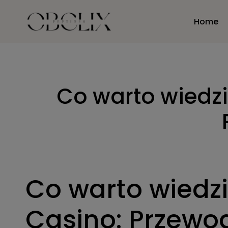
Home
obelixpeptides.com
Co warto wiedzi
Co warto wiedzi
Casino: Przewod