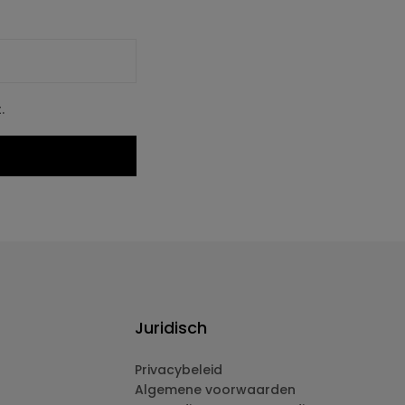
.
Juridisch
Privacybeleid
Algemene voorwaarden