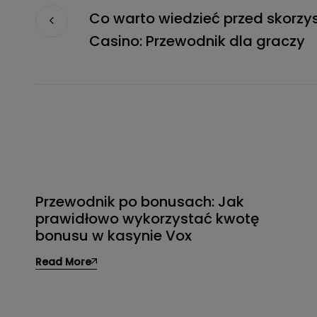
Co warto wiedzieć przed skorzy
Casino: Przewodnik dla graczy
Przewodnik po bonusach: Jak
prawidłowo wykorzystać kwotę
bonusu w kasynie Vox
Read More