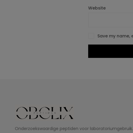
Website
Save my name, em
Onderzoekswaardige peptiden voor laboratoriumgebruik.