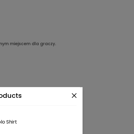
yjnym miejscem dla graczy.
oducts
lo Shirt