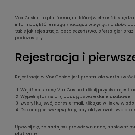
Vox Casino to platforma, na której wiele osób spędza
informacji, które mogą znacząco wpłynąć na doświadc
takie jak rejestracja, bezpieczeństwo, oferta gier o
podczas gry.
Rejestracja i pierwsz
Rejestracja w Vox Casino jest prosta, ale warto zwróc
Wejdź na stronę Vox Casino i kliknij przycisk rejestrac
Wypełnij formularz, podając swoje dane osobowe.
Zweryfikuj swój adres e-mail, klikając w link w wiad
Dokonaj pierwszej wpłaty, aby aktywować swoje ko
Upewnij się, że podajesz prawdziwe dane, ponieważ 
platformy.