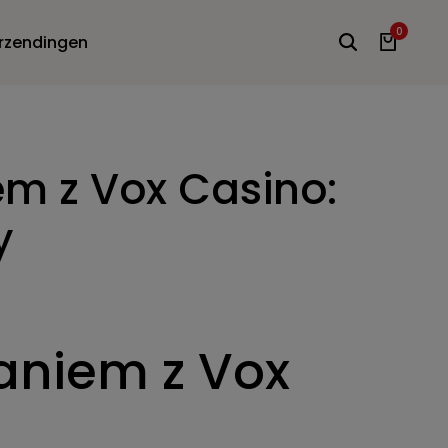
0
rzendingen
em z Vox Casino:
y
aniem z Vox