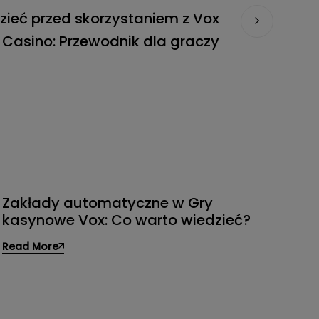
atshirt
zieć przed skorzystaniem z Vox
Casino: Przewodnik dla graczy
Zakłady automatyczne w Gry
Z
kasynowe Vox: Co warto wiedzieć?
k
Read More
Re