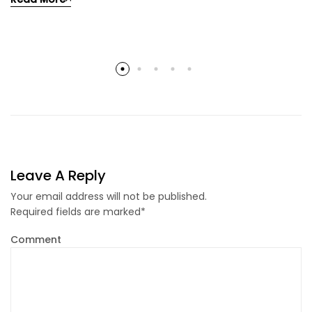
Leave A Reply
Your email address will not be published.
Required fields are marked
*
Comment