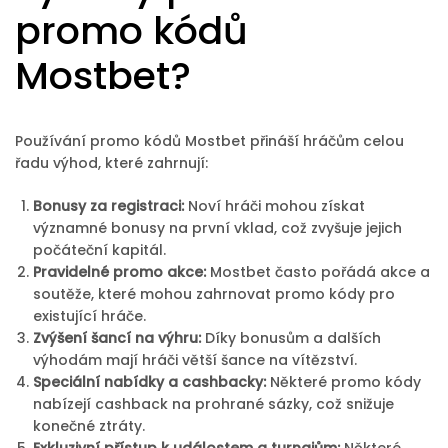
promo kódů
Mostbet?
Používání promo kódů Mostbet přináší hráčům celou
řadu výhod, které zahrnují:
Bonusy za registraci:
Noví hráči mohou získat
významné bonusy na první vklad, což zvyšuje jejich
počáteční kapitál.
Pravidelné promo akce:
Mostbet často pořádá akce a
soutěže, které mohou zahrnovat promo kódy pro
existující hráče.
Zvýšení šancí na výhru:
Díky bonusům a dalších
výhodám mají hráči větší šance na vítězství.
Speciální nabídky a cashbacky:
Některé promo kódy
nabízejí cashback na prohrané sázky, což snižuje
konečné ztráty.
Exkluzivní přístup k událostem a turnajům:
Některé