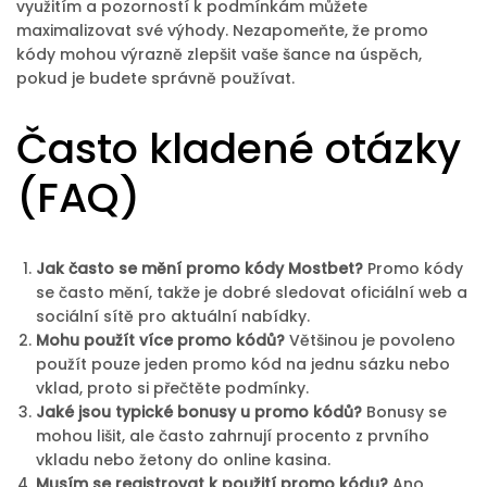
využitím a pozorností k podmínkám můžete
maximalizovat své výhody. Nezapomeňte, že promo
kódy mohou výrazně zlepšit vaše šance na úspěch,
pokud je budete správně používat.
Často kladené otázky
(FAQ)
Jak často se mění promo kódy Mostbet?
Promo kódy
se často mění, takže je dobré sledovat oficiální web a
sociální sítě pro aktuální nabídky.
Mohu použít více promo kódů?
Většinou je povoleno
použít pouze jeden promo kód na jednu sázku nebo
vklad, proto si přečtěte podmínky.
Jaké jsou typické bonusy u promo kódů?
Bonusy se
mohou lišit, ale často zahrnují procento z prvního
vkladu nebo žetony do online kasina.
Musím se registrovat k použití promo kódu?
Ano,