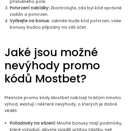
příslušného pole.
Potvrzení nabídky:
Zkontrolujte, zda byl kód správně
zadán a potvrzen.
Vyčkejte na bonus:
Jakmile bude kód potvrzen, vaše
bonusy budou připsány na váš účet.
Jaké jsou možné
nevýhody promo
kódů Mostbet?
Přestože promo kódy Mostbet nabízejí hráčům mnoho
výhod, existují i některé nevýhody, o kterých je dobré
vědět:
Požadavky na sázení:
Mnohé bonusy mají podmínky,
které vyžadují, abyste vsadili určitou částku, než