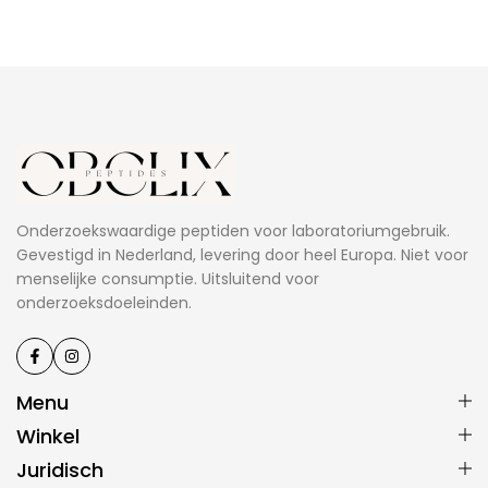
Onderzoekswaardige peptiden voor laboratoriumgebruik.
Gevestigd in Nederland, levering door heel Europa. Niet voor
menselijke consumptie. Uitsluitend voor
onderzoeksdoeleinden.
Menu
Winkel
Juridisch