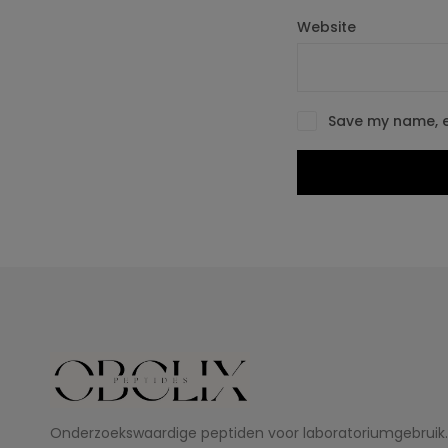
Website
Save my name, em
Onderzoekswaardige peptiden voor laboratoriumgebruik.