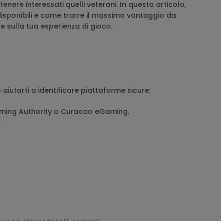
nere interessati quelli veterani. In questo articolo,
 disponibili e come trarre il massimo vantaggio da
e sulla tua esperienza di gioco.
aiutarti a identificare piattaforme sicure:
Gaming Authority o Curacao eGaming.
.