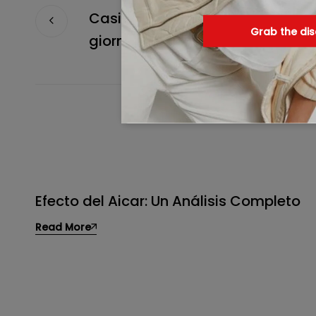
Casino non AAMS sicuri: Promoz
Grab the di
giornalieri
Efecto del Aicar: Un Análisis Completo
Read More