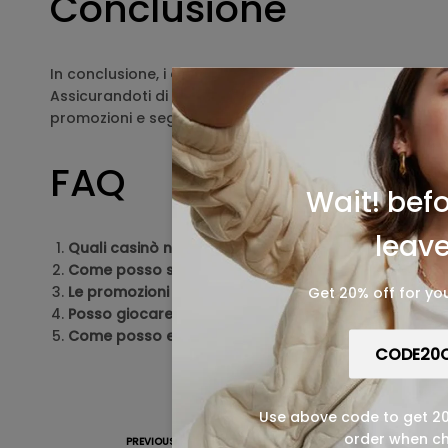
Conclusione
In conclusione, i casinò non AAMS possono offrire vant
Assicurandoti di verificare la licenza e le recensioni d
promozioni e seguendo strategie efficaci, potrai massimi
FAQ
Wait! bef
leave.
Quali casinò non AAMS sono considerati sicuri?
I ca
Come posso scegliere il miglior bonus di benvenut
Le promozioni giornaliere sono davvero vantaggios
Get 20% off for you
Posso giocare a tutti i giochi con i bonus offerti?
Non
Come posso evitare truffe nei casinò non AAMS?
Inf
Use above code to get 20%
order when c
PREVIOUS