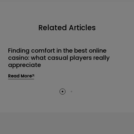
Related Articles
Finding comfort in the best online
casino: what casual players really
appreciate
Read More