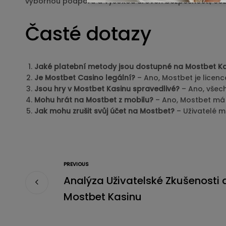
výbornou podporu a vysokou úroveň bezpečnosti, což z
Časté dotazy
Jaké platební metody jsou dostupné na Mostbet K
Je Mostbet Casino legální?
– Ano, Mostbet je licenc
Jsou hry v Mostbet Kasinu spravedlivé?
– Ano, všech
Mohu hrát na Mostbet z mobilu?
– Ano, Mostbet má 
Jak mohu zrušit svůj účet na Mostbet?
– Uživatelé 
PREVIOUS
Analýza Uživatelské Zkušenosti 
Mostbet Kasinu