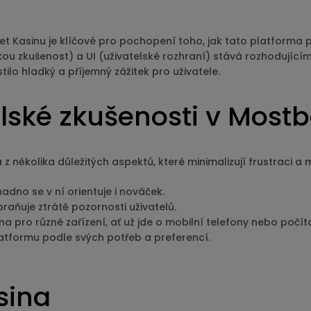
t Kasinu je klíčové pro pochopení toho, jak tato platforma př
skou zkušenost) a UI (uživatelské rozhraní) stává rozhodují
ilo hladký a příjemný zážitek pro uživatele.
elské zkušenosti v Most
 několika důležitých aspektů, které minimalizují frustraci a ma
adno se v ní orientuje i nováček.
braňuje ztrátě pozornosti uživatelů.
 pro různé zařízení, ať už jde o mobilní telefony nebo počít
latformu podle svých potřeb a preferencí.
sina