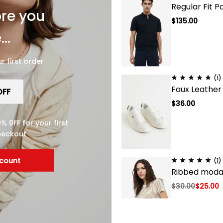
Regular Fit Po
ore you
$
135.00
yhodnost
..
r first order
ři práci s online kasiny. Mostbet Casino se snaží zajistit, aby
(1)
Faux Leather
$
36.00
 silným šifrováním.
ulací, což zaručuje, že dodržuje stanovené standardy.
 0FF for your first
y a transparentnost herního procesu.
heckout
 limity pro své sázky, což pomáhá zvyšovat zodpovědnost.
scount
(1)
Ribbed modal
$
30.00
$
25.00
u navrženy tak, aby byly atraktivní, uživatelsky přívětivé a 