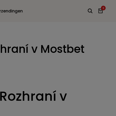
0
rzendingen
zhraní v Mostbet
 Rozhraní v