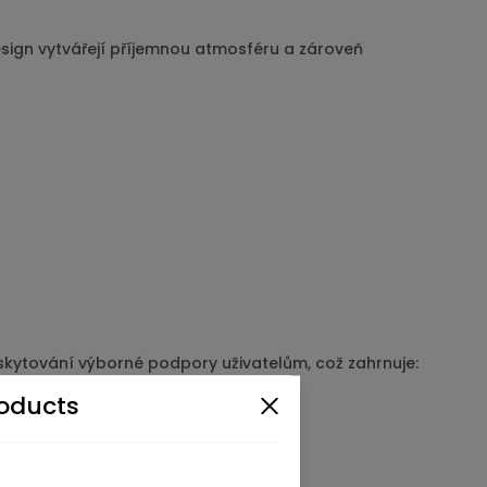
design vytvářejí příjemnou atmosféru a zároveň
skytování výborné podpory uživatelům, což zahrnuje:
oducts
onicky.