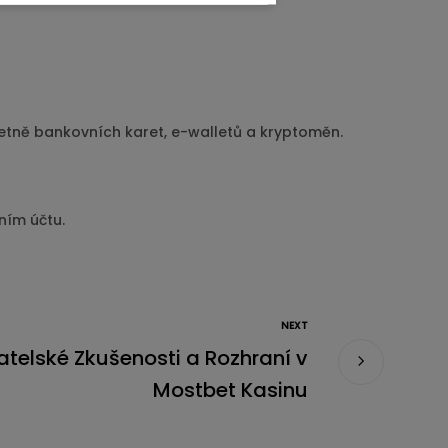
atshirt
etně bankovních karet, e-walletů a kryptoměn.
ním účtu.
NEXT
atelské Zkušenosti a Rozhraní v
Mostbet Kasinu