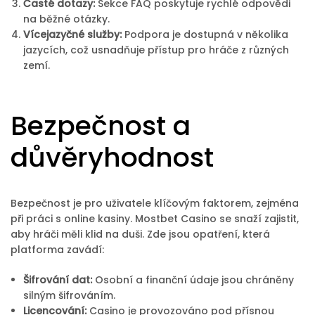
Časté dotazy:
Sekce FAQ poskytuje rychlé odpovědi
na běžné otázky.
Vícejazyčné služby:
Podpora je dostupná v několika
jazycích, což usnadňuje přístup pro hráče z různých
zemí.
Bezpečnost a
důvěryhodnost
Bezpečnost je pro uživatele klíčovým faktorem, zejména
při práci s online kasiny. Mostbet Casino se snaží zajistit,
aby hráči měli klid na duši. Zde jsou opatření, která
platforma zavádí:
Šifrování dat:
Osobní a finanční údaje jsou chráněny
silným šifrováním.
Licencování:
Casino je provozováno pod přísnou