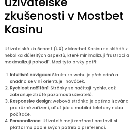
uživatelské
zkušenosti v Mostbet
Kasinu
Uživatelská zkušenost (UX) v Mostbet Kasinu se skládá z
několika důležitých aspektů, které minimalizují frustraci a
maximalizují pohodlí. Mezi tyto prvky patří:
Intuitivní navigace:
Struktura webu je přehledná a
snadno se v ní orientuje i nováček.
Rychlost načítání:
Stránky se načítají rychle, což
zabraňuje ztrátě pozornosti uživatelů.
Responsive design:
webová stránka je optimalizována
pro různé zařízení, ať už jde o mobilní telefony nebo
počítače.
Personalizace:
Uživatelé mají možnost nastavit si
platformu podle svých potřeb a preferencí.