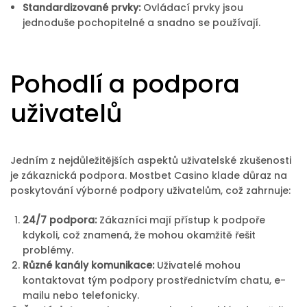
Standardizované prvky:
Ovládací prvky jsou
jednoduše pochopitelné a snadno se používají.
Pohodlí a podpora
uživatelů
Jedním z nejdůležitějších aspektů uživatelské zkušenosti
je zákaznická podpora. Mostbet Casino klade důraz na
poskytování výborné podpory uživatelům, což zahrnuje:
24/7 podpora:
Zákazníci mají přístup k podpoře
kdykoli, což znamená, že mohou okamžitě řešit
problémy.
Různé kanály komunikace:
Uživatelé mohou
kontaktovat tým podpory prostřednictvím chatu, e-
mailu nebo telefonicky.