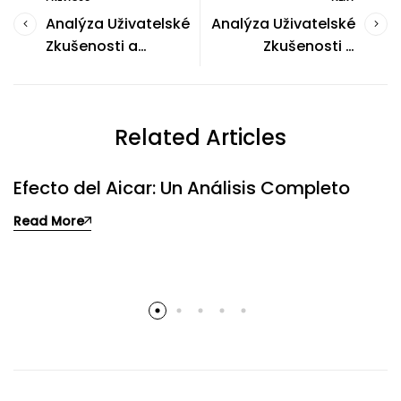
Analýza Uživatelské
Analýza Uživatelské
Zkušenosti a
Zkušenosti a
Rozhraní v Mostbet
Rozhraní v Mostbet
Kasinu
Kasinu
Related Articles
Efecto del Aicar: Un Análisis Completo
Read More